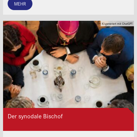
MEHR
KI-generiert mit ChatGPT
Der synodale Bischof