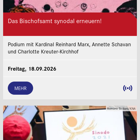
Das Bischofsamt synodal erneuern!
Podium mit Kardinal Reinhard Marx, Annette Schavan
und Charlotte Kreuter-Kirchhof
Freitag, 18.09.2026
MEHR
Romano Siciliani/KNA