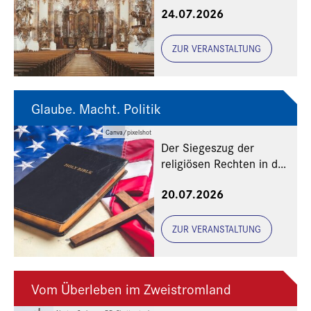
24.07.2026
ZUR VERANSTALTUNG
Glaube. Macht. Politik
Canva/pixelshot
Der Siegeszug der
religiösen Rechten in den
USA
20.07.2026
ZUR VERANSTALTUNG
Vom Überleben im Zweistromland