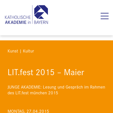
Kunst | Kultur
LIT.fest 2015 – Maier
JUNGE AKADEMIE: Lesung und Gespräch im Rahmen
des LIT.fest münchen 2015
MONTAG, 27.04.2015