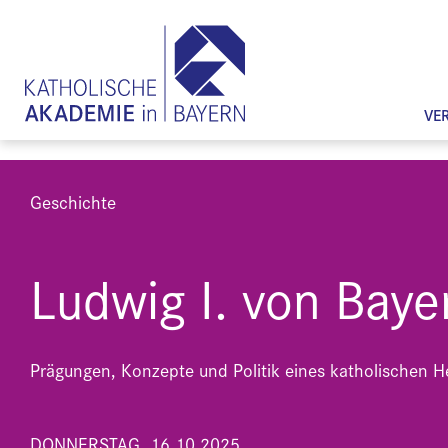
VE
Geschichte
Ludwig I. von Baye
Prägungen, Konzepte und Politik eines katholischen H
DONNERSTAG, 16.10.2025