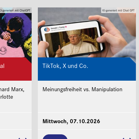
KI-generiert mit ChatGPT
KI-generiert mit Chat GPT
al
TikTok, X und Co.
hard Marx,
Meinungsfreiheit vs. Manipulation
rlotte
Mittwoch, 07.10.2026