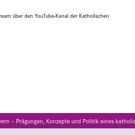
stream über den YouTube-Kanal der Katholischen
yern – Prägungen, Konzepte und Politik eines kathol