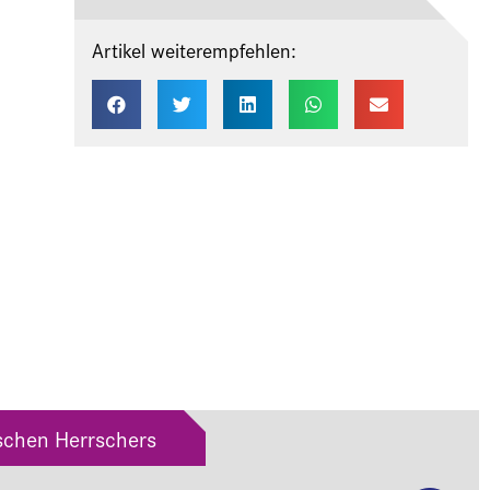
Artikel weiterempfehlen:
ischen Herrschers