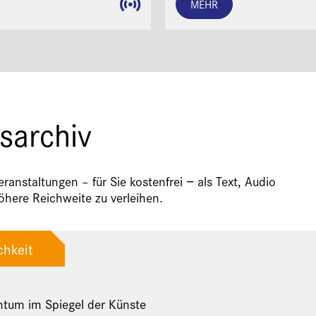
MEHR
sarchiv
anstaltungen – für Sie kostenfrei − als Text, Audio
here Reichweite zu verleihen.
chkeit
ntum im Spiegel der Künste