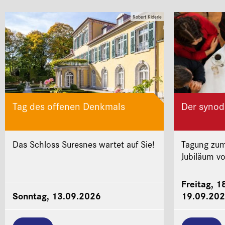
Robert Kiderle
Tag des offenen Denkmals
Der synod
Das Schloss Suresnes wartet auf Sie!
Tagung zum
Jubiläum v
Freitag, 1
Sonntag, 13.09.2026
19.09.20