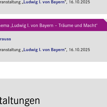
Ludwig I. von Bayern
anstaltung „
“,
16.10.2025
ema ‚Ludwig I. von Bayern – Träume und Macht‘
Krauss
Ludwig I. von Bayern
anstaltung „
“,
16.10.2025
taltungen