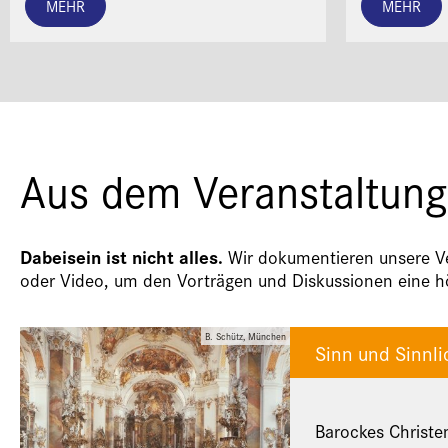
MEHR
MEHR
Aus dem Veranstaltung
Dabeisein ist nicht alles.
Wir dokumentieren unsere Ver
oder Video, um den Vorträgen und Diskussionen eine hö
B. Schütz, München
Sinn und Sinnli
Barockes Christe