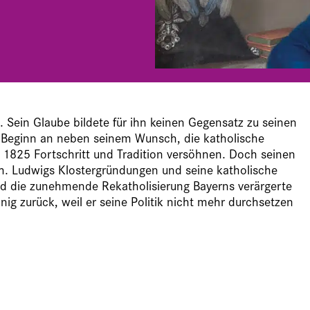
 Sein Glaube bildete für ihn keinen Gegensatz zu seinen
n Beginn an neben seinem Wunsch, die katholische
tt 1825 Fortschritt und Tradition versöhnen. Doch seinen
ch. Ludwigs Klostergründungen und seine katholische
und die zunehmende Rekatholisierung Bayerns verärgerte
nig zurück, weil er seine Politik nicht mehr durchsetzen