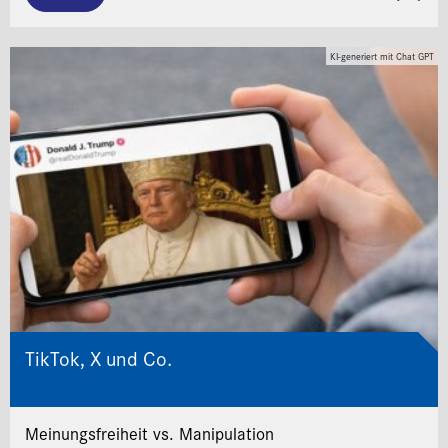
KI-generiert mit Chat GPT
TikTok, X und Co.
Meinungsfreiheit vs. Manipulation