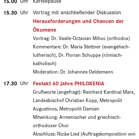
15.00
Uhr
Kaffeepause
15.30
Uhr
Vortrag mit anschließender Diskussion
Herausforderungen und Chancen der
Ökumene
Vortrag: Dr. Vasile-Octavian Mihoc (orthodox)
Kommentare: Dr. Maria Stettner (evangelisch-
lutherisch), Dr. Florian Schuppe (römisch-
katholisch)
Moderation: Dr. Johannes Oeldemann
17.30
Uhr
Festakt 60 Jahre PHILOXENIA
Grußworte (angefragt): Reinhard Kardinal Marx,
Landesbischof Christian Kopp, Metropolit
Augustinos, Metropolit Damian
Mitwirkung: Armenischer und griechisch-
orthodoxer Chor
Abschluss: Nizäa-Lied (Auftragskomposition von