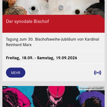
Der synodale Bischof
Tagung zum 30. Bischofsweihe-Jubiläum von Kardinal
Reinhard Marx
Freitag, 18.09. - Samstag, 19.09.2026
MEHR
KI-generiert mit ChatGPT