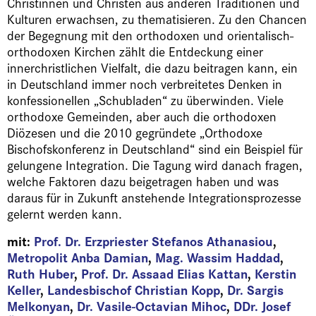
Christinnen und Christen aus anderen Traditionen und
Kulturen erwachsen, zu thematisieren. Zu den Chancen
der Begegnung mit den orthodoxen und orientalisch-
orthodoxen Kirchen zählt die Entdeckung einer
innerchristlichen Vielfalt, die dazu beitragen kann, ein
in Deutschland immer noch verbreitetes Denken in
konfessionellen „Schubladen“ zu überwinden. Viele
orthodoxe Gemeinden, aber auch die orthodoxen
Diözesen und die 2010 gegründete „Orthodoxe
Bischofskonferenz in Deutschland“ sind ein Beispiel für
gelungene Integration. Die Tagung wird danach fragen,
welche Faktoren dazu beigetragen haben und was
daraus für in Zukunft anstehende Integrationsprozesse
gelernt werden kann.
mit:
Prof. Dr. Erzpriester Stefanos Athanasiou
,
Metropolit Anba Damian
,
Mag. Wassim Haddad
,
Ruth Huber
,
Prof. Dr. Assaad Elias Kattan
,
Kerstin
Keller
,
Landesbischof Christian Kopp
,
Dr. Sargis
Melkonyan
,
Dr. Vasile-Octavian Mihoc
,
DDr. Josef