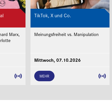
al
TikTok, X und Co.
hard Marx,
Meinungsfreiheit vs. Manipulation
rlotte
Mittwoch, 07.10.2026
MEHR