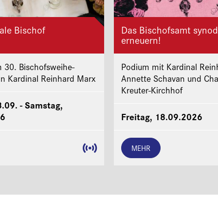
ale Bischof
Das Bischofsamt synod
erneuern!
 30. Bischofsweihe-
Podium mit Kardinal Rein
on Kardinal Reinhard Marx
Annette Schavan und Cha
Kreuter-Kirchhof
8.09. - Samstag,
26
Freitag, 18.09.2026
MEHR