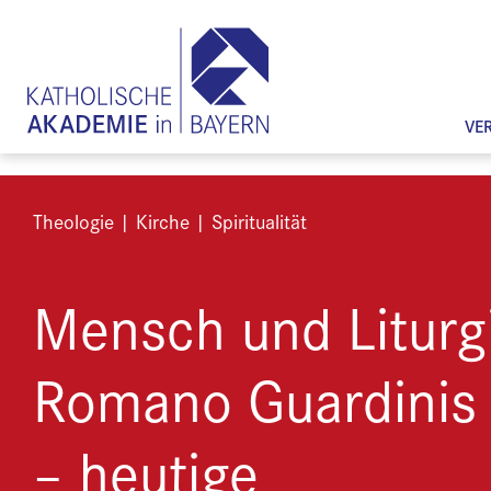
VE
Theologie | Kirche | Spiritualität
Mensch und Liturg
Romano Guardinis
– heutige