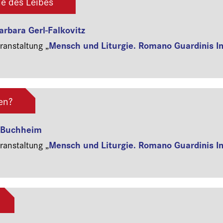
le des Leibes
arbara Gerl-Falkovitz
Mensch und Liturgie. Romano Guardinis I
anstaltung „
en?
s Buchheim
Mensch und Liturgie. Romano Guardinis I
anstaltung „