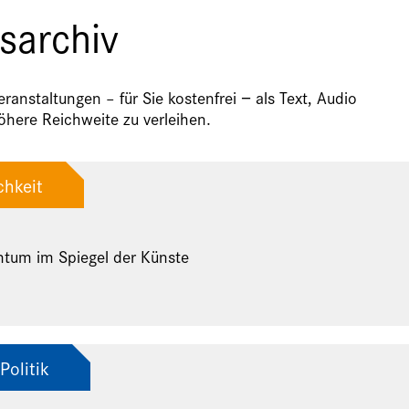
sarchiv
anstaltungen – für Sie kostenfrei − als Text, Audio
here Reichweite zu verleihen.
chkeit
ntum im Spiegel der Künste
Politik