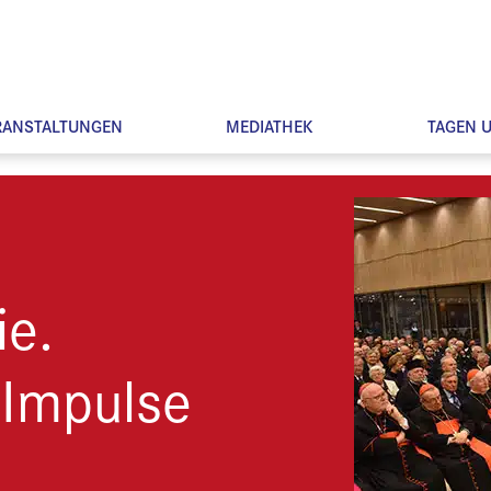
RANSTALTUNGEN
MEDIATHEK
TAGEN 
ie.
 Impulse