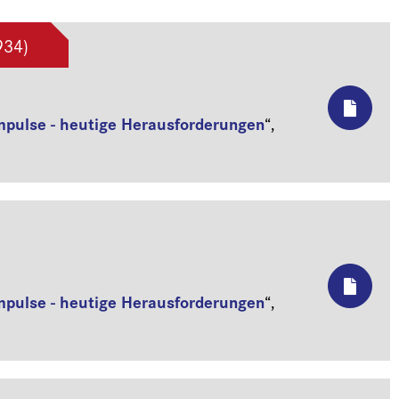
934)
mpulse - heutige Herausforderungen
“,
mpulse - heutige Herausforderungen
“,