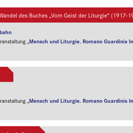
Wandel des Buches „Vom Geist der Liturgie“ (1917-1
nbahn
Mensch und Liturgie. Romano Guardinis I
anstaltung „
e
Mensch und Liturgie. Romano Guardinis I
anstaltung „