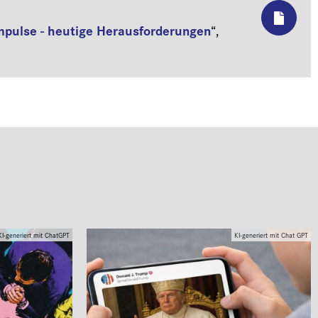
mpulse - heutige Herausforderungen
“,
KI-generiert mit ChatGPT
KI-generiert mit Chat GPT