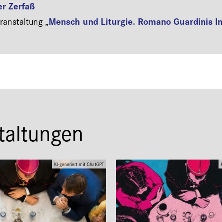
er Zerfaß
Mensch und Liturgie. Romano Guardinis I
anstaltung „
taltungen
KI-generiert mit ChatGPT