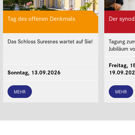
Tag des offenen Denkmals
Der synod
Das Schloss Suresnes wartet auf Sie!
Tagung zum
Jubiläum v
Freitag, 1
Sonntag, 13.09.2026
19.09.20
MEHR
MEHR