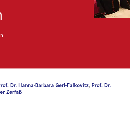
n
en
rof. Dr. Hanna-Barbara Gerl-Falkovitz
,
Prof. Dr.
der Zerfaß