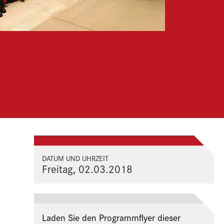
DATUM UND UHRZEIT
Freitag, 02.03.2018
Laden Sie den Programmflyer dieser