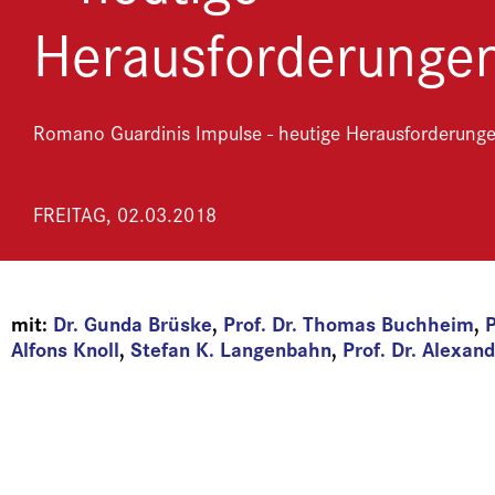
Herausforderunge
Romano Guardinis Impulse - heutige Herausforderung
FREITAG, 02.03.2018
mit:
Dr. Gunda Brüske
,
Prof. Dr. Thomas Buchheim
,
P
Alfons Knoll
,
Stefan K. Langenbahn
,
Prof. Dr. Alexan