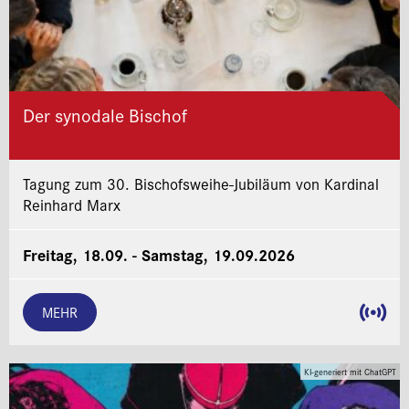
Der synodale Bischof
Tagung zum 30. Bischofsweihe-Jubiläum von Kardinal
Reinhard Marx
Freitag, 18.09. - Samstag, 19.09.2026
MEHR
KI-generiert mit ChatGPT