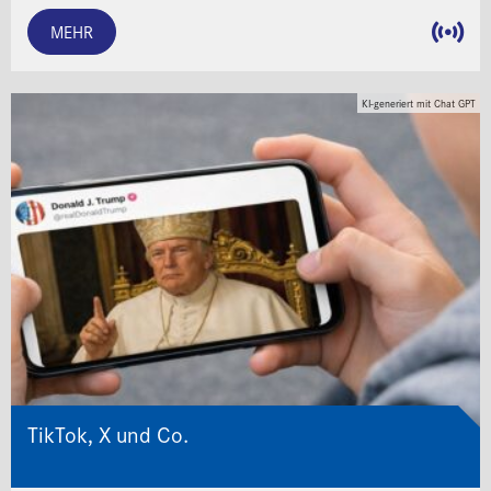
MEHR
KI-generiert mit Chat GPT
TikTok, X und Co.