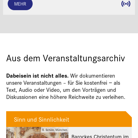
MEHR
Aus dem Veranstaltungsarchiv
Dabeisein ist nicht alles.
Wir dokumentieren
unsere Veranstaltungen – für Sie kostenfrei − als
Text, Audio oder Video, um den Vorträgen und
Diskussionen eine höhere Reichweite zu verleihen.
Sinn und Sinnlichkeit
B. Schütz, München
Barockes Christentum im