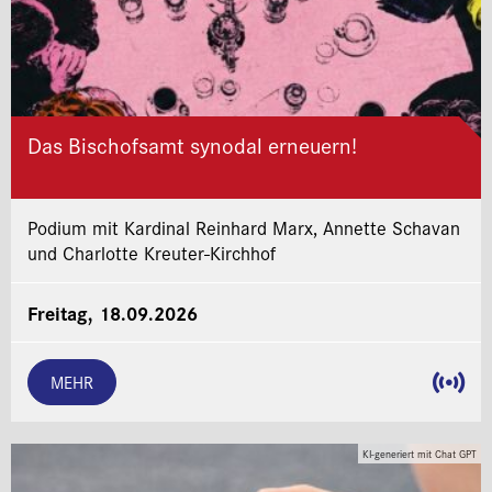
Das Bischofsamt synodal erneuern!
Podium mit Kardinal Reinhard Marx, Annette Schavan
und Charlotte Kreuter-Kirchhof
Freitag, 18.09.2026
MEHR
KI-generiert mit Chat GPT