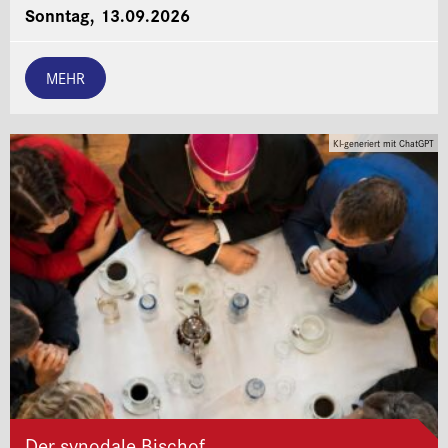
Sonntag, 13.09.2026
MEHR
KI-generiert mit ChatGPT
Der synodale Bischof