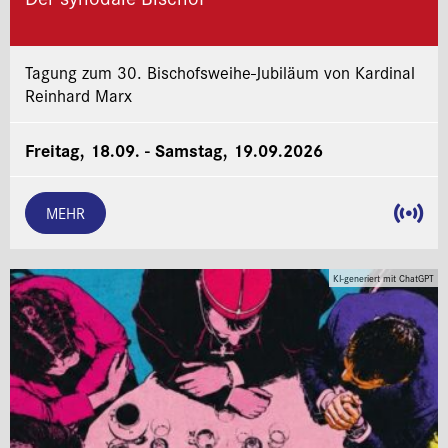
Tagung zum 30. Bischofsweihe-Jubiläum von Kardinal
Reinhard Marx
Freitag, 18.09. - Samstag, 19.09.2026
MEHR
KI-generiert mit ChatGPT