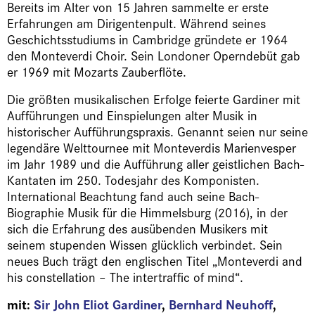
Bereits im Alter von 15 Jahren sammelte er erste
Erfahrungen am Dirigentenpult. Während seines
Geschichtsstudiums in Cambridge gründete er 1964
den Monteverdi Choir. Sein Londoner Operndebüt gab
er 1969 mit Mozarts Zauberflöte.
Die größten musikalischen Erfolge feierte Gardiner mit
Aufführungen und Einspielungen alter Musik in
historischer Aufführungspraxis. Genannt seien nur seine
legendäre Welttournee mit Monteverdis Marienvesper
im Jahr 1989 und die Aufführung aller geistlichen Bach-
Kantaten im 250. Todesjahr des Komponisten.
International Beachtung fand auch seine Bach-
Biographie Musik für die Himmelsburg (2016), in der
sich die Erfahrung des ausübenden Musikers mit
seinem stupenden Wissen glücklich verbindet. Sein
neues Buch trägt den englischen Titel „Monteverdi and
his constellation – The intertraffic of mind“.
mit:
Sir John Eliot Gardiner
,
Bernhard Neuhoff
,