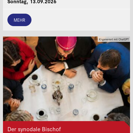
Sonntag, 13.09.2026
MEHR
KI-generiert mit ChatGPT
Der synodale Bischof