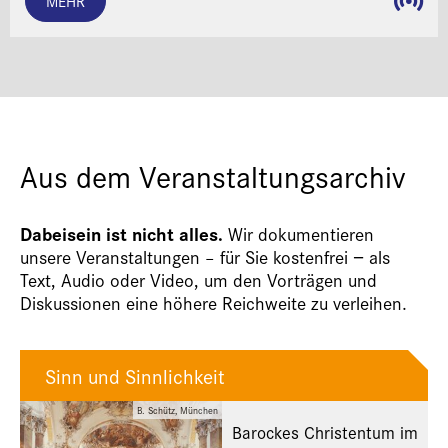
MEHR
Aus dem Veranstaltungsarchiv
Dabeisein ist nicht alles.
Wir dokumentieren
unsere Veranstaltungen – für Sie kostenfrei − als
Text, Audio oder Video, um den Vorträgen und
Diskussionen eine höhere Reichweite zu verleihen.
Sinn und Sinnlichkeit
B. Schütz, München
Barockes Christentum im