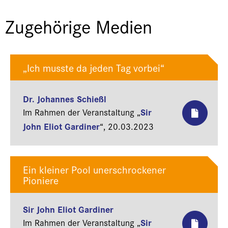
Zugehörige Medien
„Ich musste da jeden Tag vorbei“
Dr. Johannes Schießl
Sir
Im Rahmen der Veranstaltung „
John Eliot Gardiner
“,
20.03.2023
Ein kleiner Pool unerschrockener
Pioniere
Sir John Eliot Gardiner
Sir
Im Rahmen der Veranstaltung „