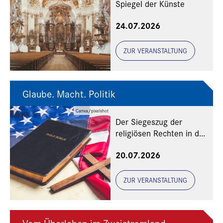
Spiegel der Künste
24.07.2026
ZUR VERANSTALTUNG
Glaube. Macht. Politik
Canva/pixelshot
Der Siegeszug der
religiösen Rechten in den
USA
20.07.2026
ZUR VERANSTALTUNG
Vom Überleben im Zweistromland