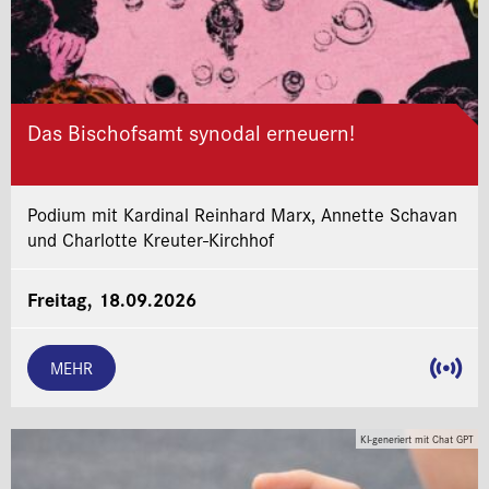
Das Bischofsamt synodal erneuern!
Podium mit Kardinal Reinhard Marx, Annette Schavan
und Charlotte Kreuter-Kirchhof
Freitag, 18.09.2026
MEHR
KI-generiert mit Chat GPT