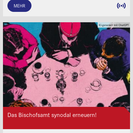
MEHR
KI-generiert mit ChatGPT
Das Bischofsamt synodal erneuern!