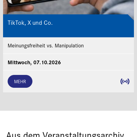
TikTok, X und Co.
Meinungsfreiheit vs. Manipulation
Mittwoch, 07.10.2026
MEHR
Aus dem Veranstaltungsarchiv