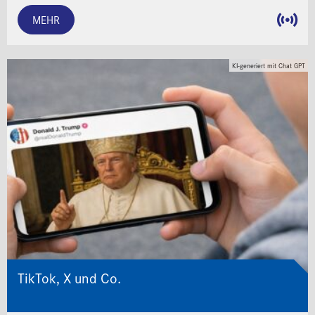
MEHR
KI-generiert mit Chat GPT
TikTok, X und Co.