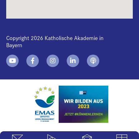
Copyright 2026 Katholische Akademie in
Bayern
+
i
B