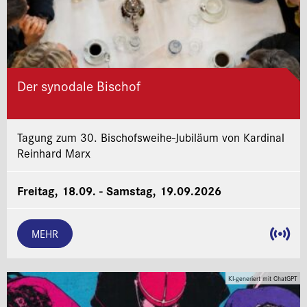
Der synodale Bischof
Tagung zum 30. Bischofsweihe-Jubiläum von Kardinal
Reinhard Marx
Freitag, 18.09. - Samstag, 19.09.2026
MEHR
KI-generiert mit ChatGPT