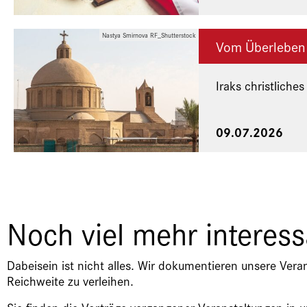
Nastya Smirnova RF_Shutterstock
Vom Überleben
Iraks christliches
Eine Veranstaltu
09.07.2026
Noch viel mehr interes
Dabeisein ist nicht alles. Wir dokumentieren unsere Vera
Reichweite zu verleihen.