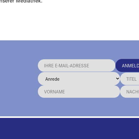
unserer Mediathek.
ANMEL