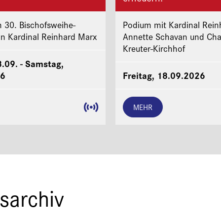
 30. Bischofsweihe-
Podium mit Kardinal Rein
on Kardinal Reinhard Marx
Annette Schavan und Cha
Kreuter-Kirchhof
8.09. - Samstag,
26
Freitag, 18.09.2026
MEHR
sarchiv