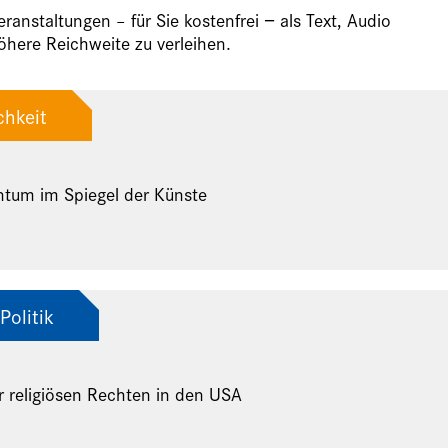
anstaltungen – für Sie kostenfrei − als Text, Audio
here Reichweite zu verleihen.
chkeit
ntum im Spiegel der Künste
Politik
r religiösen Rechten in den USA