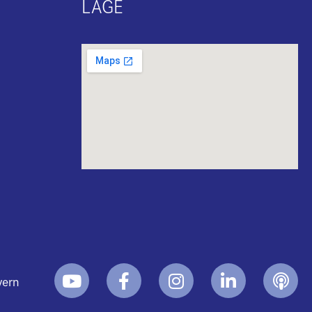
LAGE
yern