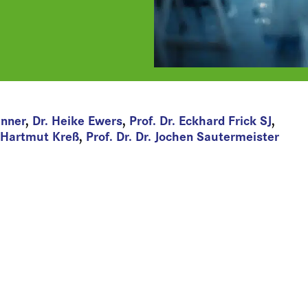
enner
,
Dr. Heike Ewers
,
Prof. Dr. Eckhard Frick SJ
,
. Hartmut Kreß
,
Prof. Dr. Dr. Jochen Sautermeister