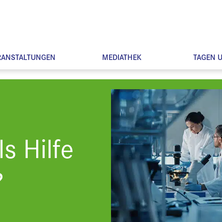
RANSTALTUNGEN
MEDIATHEK
TAGEN 
s Hilfe
?