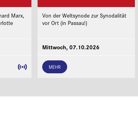
hard Marx,
Von der Weltsynode zur Synodalität
rlotte
vor Ort (in Passau!)
Mittwoch, 07.10.2026
MEHR