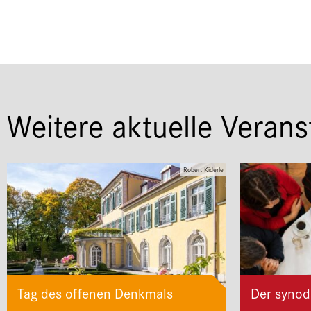
Weitere aktuelle Verans
Robert Kiderle
Tag des offenen Denkmals
Der synod