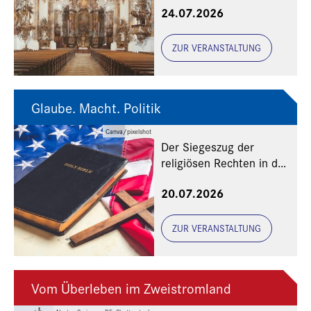
24.07.2026
ZUR VERANSTALTUNG
Glaube. Macht. Politik
Canva/pixelshot
Der Siegeszug der
religiösen Rechten in den
USA
20.07.2026
ZUR VERANSTALTUNG
Vom Überleben im Zweistromland