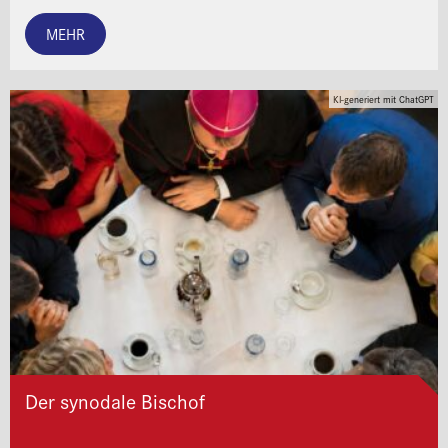
MEHR
KI-generiert mit ChatGPT
Der synodale Bischof