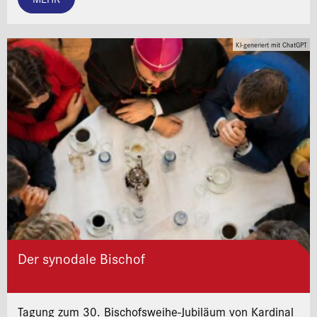
KI-generiert mit ChatGPT
Der synodale Bischof
Tagung zum 30. Bischofsweihe-Jubiläum von Kardinal