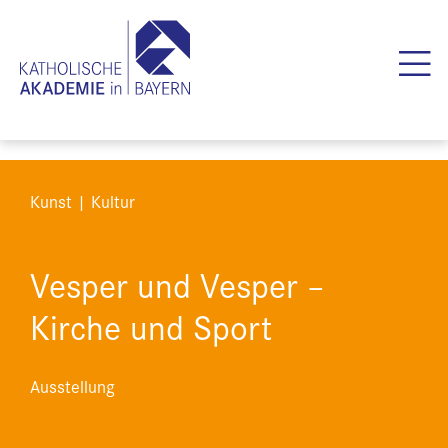
Kunst | Kultur
Vesper und Vesper –
Kirche und Sport
Ausstellung