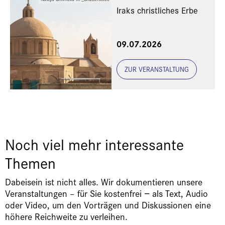
Iraks christliches Erbe
Eine Veranstaltung der
09.07.2026
Freunde und Gönner
ZUR VERANSTALTUNG
Noch viel mehr interessante
Themen
Dabeisein ist nicht alles. Wir dokumentieren unsere
Veranstaltungen – für Sie kostenfrei − als Text, Audio
oder Video, um den Vorträgen und Diskussionen eine
höhere Reichweite zu verleihen.