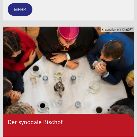
MEHR
KI-generiert mit ChatGPT
Der synodale Bischof