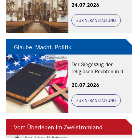
24.07.2026
ZUR VERANSTALTUNG
Glaube. Macht. Politik
Canva/pixelshot
Der Siegeszug der
religiösen Rechten in den
USA
20.07.2026
ZUR VERANSTALTUNG
Vom Überleben im Zweistromland
Nastya Smirnova RF_Shutterstock