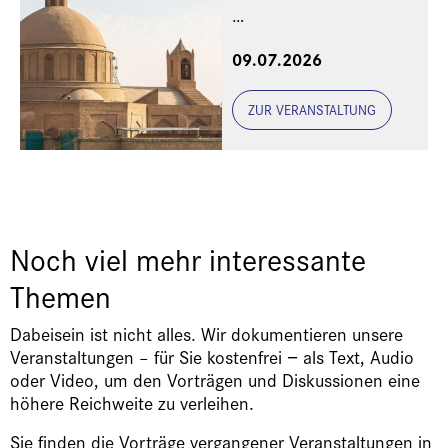
Eine Veranstaltung der
09.07.2026
Freunde und Gönner
ZUR VERANSTALTUNG
Noch viel mehr interessante
Themen
Dabeisein ist nicht alles. Wir dokumentieren unsere
Veranstaltungen – für Sie kostenfrei − als Text, Audio
oder Video, um den Vorträgen und Diskussionen eine
höhere Reichweite zu verleihen.
Sie finden die Vorträge vergangener Veranstaltungen in