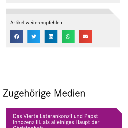
Artikel weiterempfehlen:
Zugehörige Medien
Das Vierte Laterankonzil und Papst
Innozenz III. als alleiniges Haupt der
Christenheit