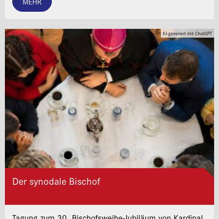
MEHR
KI-generiert mit ChatGPT
Der synodale Bischof
Tagung zum 30. Bischofsweihe-Jubiläum von Kardinal