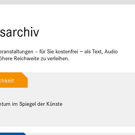
sarchiv
anstaltungen – für Sie kostenfrei − als Text, Audio
here Reichweite zu verleihen.
chkeit
ntum im Spiegel der Künste