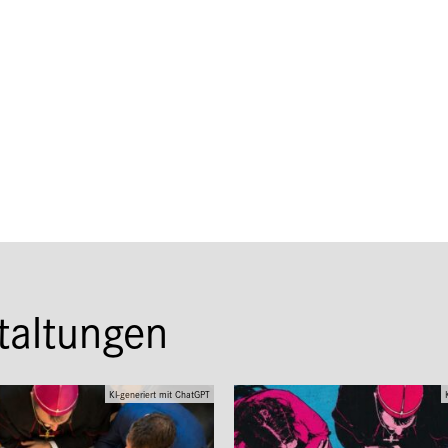
taltungen
KI-generiert mit ChatGPT