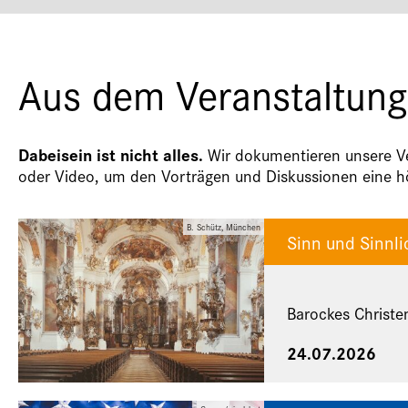
Aus dem Veranstaltung
Dabeisein ist nicht alles.
Wir dokumentieren unsere Ver
oder Video, um den Vorträgen und Diskussionen eine hö
B. Schütz, München
Sinn und Sinnli
Barockes Christe
24.07.2026