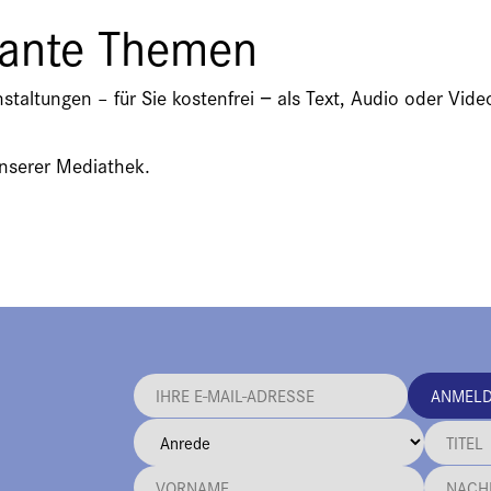
sante Themen
nstaltungen – für Sie kostenfrei − als Text, Audio oder V
unserer Mediathek.
ANMEL