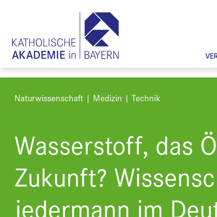
VE
Naturwissenschaft | Medizin | Technik
Wasserstoff, das Ö
Zukunft? Wissensch
jedermann im Deu