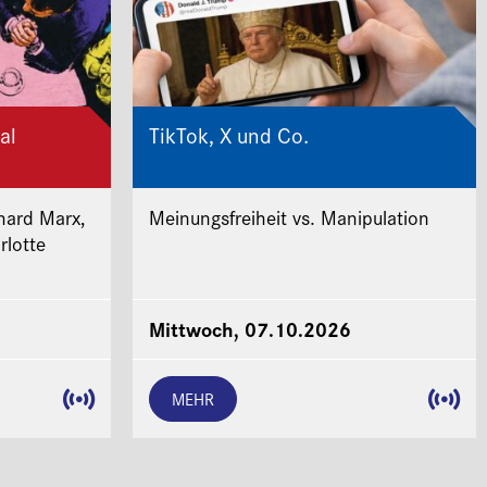
al
TikTok, X und Co.
hard Marx,
Meinungsfreiheit vs. Manipulation
rlotte
Mittwoch, 07.10.2026
MEHR