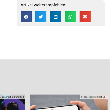
Artikel weiterempfehlen:
KI-generiert mit ChatGPT
KI-generiert mit Chat GPT