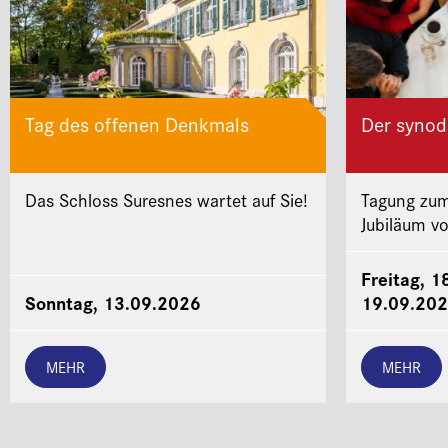
Tag des offenen Denkmals
Der synod
Das Schloss Suresnes wartet auf Sie!
Tagung zum
Jubiläum v
Freitag, 1
Sonntag, 13.09.2026
19.09.20
MEHR
MEHR