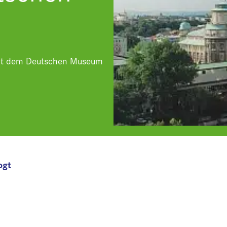
 mit dem Deutschen Museum
ogt