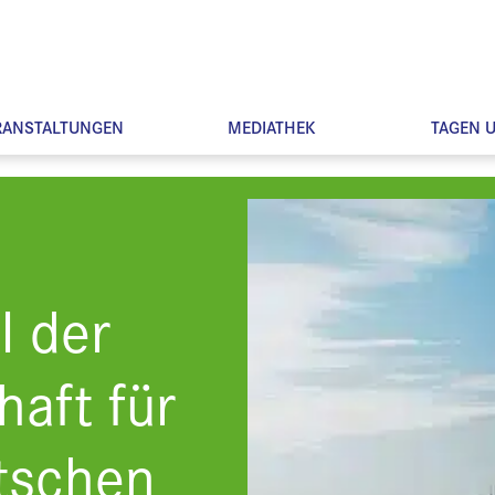
RANSTALTUNGEN
MEDIATHEK
TAGEN 
l der
aft für
tschen