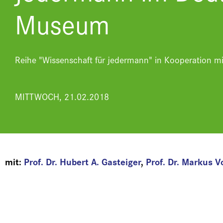
Museum
Reihe "Wissenschaft für jedermann" in Kooperation
MITTWOCH, 21.02.2018
mit:
Prof. Dr. Hubert A. Gasteiger
,
Prof. Dr. Markus V