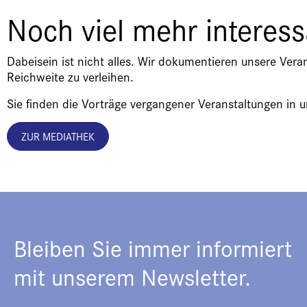
Noch viel mehr interes
Dabeisein ist nicht alles. Wir dokumentieren unsere Vera
Reichweite zu verleihen.
Sie finden die Vorträge vergangener Veranstaltungen in 
ZUR MEDIATHEK
Bleiben Sie immer informiert
mit unserem Newsletter.