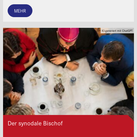
MEHR
KI-generiert mit ChatGPT
Der synodale Bischof