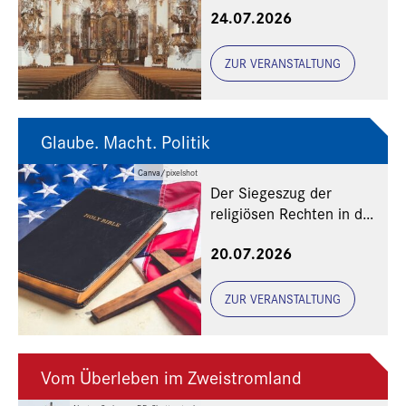
24.07.2026
ZUR VERANSTALTUNG
Glaube. Macht. Politik
Canva/pixelshot
Der Siegeszug der
religiösen Rechten in den
USA
20.07.2026
ZUR VERANSTALTUNG
Vom Überleben im Zweistromland