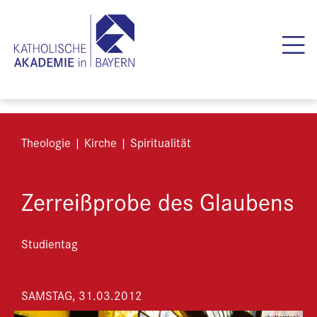
Theologie | Kirche | Spiritualität
Zerreißprobe des Glaubens
Studientag
SAMSTAG, 31.03.2012