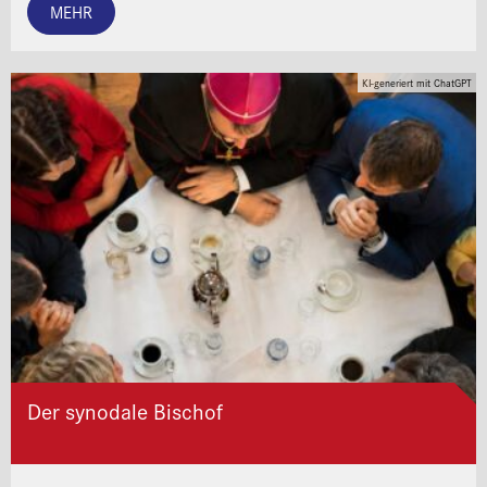
MEHR
KI-generiert mit ChatGPT
Der synodale Bischof