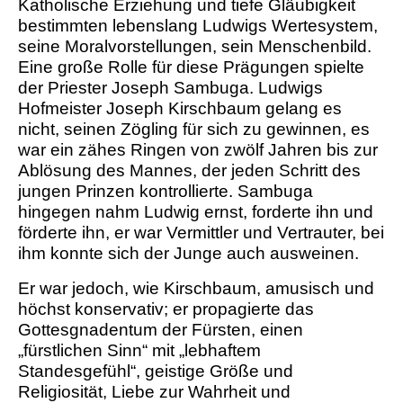
Katholische Erziehung und tiefe Gläubigkeit
bestimmten lebenslang Ludwigs Wertesystem,
seine Moralvorstellungen, sein Menschenbild.
Eine große Rolle für diese Prägungen spielte
der Priester Joseph Sambuga. Ludwigs
Hofmeister Joseph Kirschbaum gelang es
nicht, seinen Zögling für sich zu gewinnen, es
war ein zähes Ringen von zwölf Jahren bis zur
Ablösung des Mannes, der jeden Schritt des
jungen Prinzen kontrollierte. Sambuga
hingegen nahm Ludwig ernst, forderte ihn und
förderte ihn, er war Vermittler und Vertrauter, bei
ihm konnte sich der Junge auch ausweinen.
Er war jedoch, wie Kirschbaum, amusisch und
höchst konservativ; er propagierte das
Gottesgnadentum der Fürsten, einen
„fürstlichen Sinn“ mit „lebhaftem
Standesgefühl“, geistige Größe und
Religiosität, Liebe zur Wahrheit und