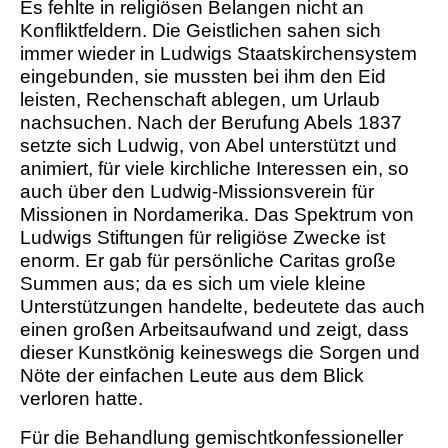
Es fehlte in religiösen Belangen nicht an
Konfliktfeldern. Die Geistlichen sahen sich
immer wieder in Ludwigs Staatskirchensystem
eingebunden, sie mussten bei ihm den Eid
leisten, Rechenschaft ablegen, um Urlaub
nachsuchen. Nach der Berufung Abels 1837
setzte sich Ludwig, von Abel unterstützt und
animiert, für viele kirchliche Interessen ein, so
auch über den Ludwig-Missionsverein für
Missionen in Nordamerika. Das Spektrum von
Ludwigs Stiftungen für religiöse Zwecke ist
enorm. Er gab für persönliche Caritas große
Summen aus; da es sich um viele kleine
Unterstützungen handelte, bedeutete das auch
einen großen Arbeitsaufwand und zeigt, dass
dieser Kunstkönig keineswegs die Sorgen und
Nöte der einfachen Leute aus dem Blick
verloren hatte.
Für die Behandlung gemischtkonfessioneller