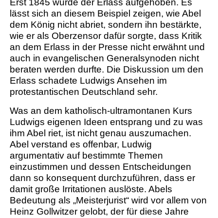
Erst 1845 wurde der Erlass aufgehoben. Es
lässt sich an diesem Beispiel zeigen, wie Abel
dem König nicht abriet, sondern ihn bestärkte,
wie er als Oberzensor dafür sorgte, dass Kritik
an dem Erlass in der Presse nicht erwähnt und
auch in evangelischen Generalsynoden nicht
beraten werden durfte. Die Diskussion um den
Erlass schadete Ludwigs Ansehen im
protestantischen Deutschland sehr.
Was an dem katholisch-ultramontanen Kurs
Ludwigs eigenen Ideen entsprang und zu was
ihm Abel riet, ist nicht genau auszumachen.
Abel verstand es offenbar, Ludwig
argumentativ auf bestimmte Themen
einzustimmen und dessen Entscheidungen
dann so konsequent durchzuführen, dass er
damit große Irritationen auslöste. Abels
Bedeutung als „Meisterjurist“ wird vor allem von
Heinz Gollwitzer gelobt, der für diese Jahre