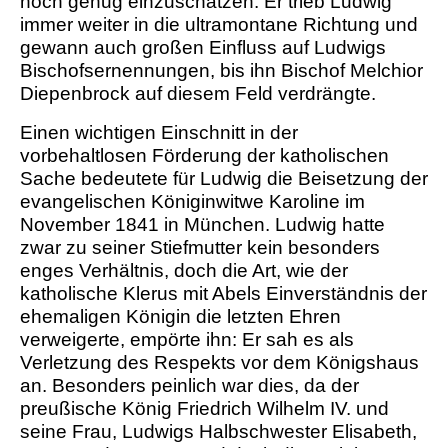
hoch genug einzuschätzen: Er trieb Ludwig
immer weiter in die ultramontane Richtung und
gewann auch großen Einfluss auf Ludwigs
Bischofsernennungen, bis ihn Bischof Melchior
Diepenbrock auf diesem Feld verdrängte.
Einen wichtigen Einschnitt in der
vorbehaltlosen Förderung der katholischen
Sache bedeutete für Ludwig die Beisetzung der
evangelischen Königinwitwe Karoline im
November 1841 in München. Ludwig hatte
zwar zu seiner Stiefmutter kein besonders
enges Verhältnis, doch die Art, wie der
katholische Klerus mit Abels Einverständnis der
ehemaligen Königin die letzten Ehren
verweigerte, empörte ihn: Er sah es als
Verletzung des Respekts vor dem Königshaus
an. Besonders peinlich war dies, da der
preußische König Friedrich Wilhelm IV. und
seine Frau, Ludwigs Halbschwester Elisabeth,