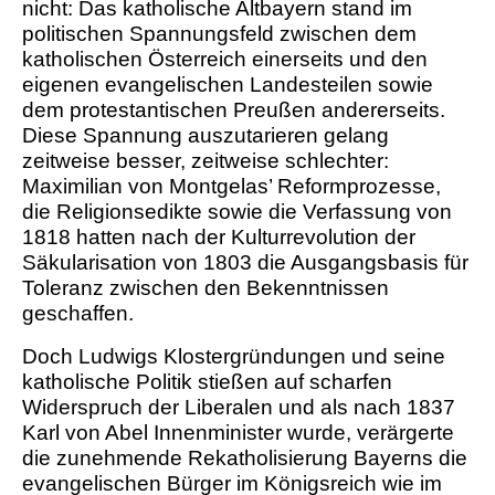
nicht: Das katholische Altbayern stand im
politischen Spannungsfeld zwischen dem
katholischen Österreich einerseits und den
eigenen evangelischen Landesteilen sowie
dem protestantischen Preußen andererseits.
Diese Spannung auszutarieren gelang
zeitweise besser, zeitweise schlechter:
Maximilian von Montgelas’ Reformprozesse,
die Religions­edikte sowie die Verfassung von
1818 hatten nach der Kulturrevolution der
Säkularisation von 1803 die Ausgangsbasis für
Toleranz zwischen den Bekenntnissen
geschaffen.
Doch Ludwigs Klostergründungen und seine
katholische Politik stießen auf scharfen
Widerspruch der Liberalen und als nach 1837
Karl von Abel Innenminister wurde, verärgerte
die zunehmende Rekatholisierung Bayerns die
evangelischen Bürger im Königsreich wie im