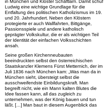
in München und Kloster Schäftlarn. Damit schuf
Ludwig eine wichtige Grundlage für die
Entfaltung des politischen Katholizismus im 19.
und 20. Jahrhundert. Neben den Klöstern
protegierte er auch Wallfahrten, Bittgänge,
Passionsspiele und andere katholisch
geprägter Volkskultur, die er als wichtigen Teil
der Identität der einfachen Volksschichten
ansah.
Seine großen Kirchenneubauten
beeindruckten selbst den österreichischen
Staatskanzler Klemens Fürst Metternich, der im
Juli 1836 nach München kam: „Was man da in
München sieht, übersteigt selbst die
ausschweifendste Einbildungskraft. Man
begreift nicht, wie ein Mann kalten Blutes die
Idee fassen kann, all das zugleich zu
unternehmen, was der König bauen und tun
läßt. […] Man baut in diesem Augenblick das