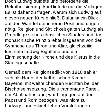
Doch Ludwig duldete und beförderte die
Rekatholisierung, Abel lieferte nur die Vorlagen.
Es ist daher zu fragen, warum sich Ludwig auf
diesen neuen Kurs einließ. Dafür ist ein Blick
auf den Wandel der inneren Positionierungen
nötig. Religion und Sittlichkeit galten Ludwig als
Grundlage seines christlichen Staates und das
monarchische Prinzip lebte insgesamt von der
Synthese aus Thron und Altar, gleichzeitig
fürchtete Ludwig Bigotterie und die
Einmischung der Kirche und des Klerus in die
Staatsgeschäfte.
Gemäß dem Religionsedikt von 1818 sah er
sich als Haupt der katholischen Kirche
Bayerns, mit weitreichenden Rechten bei der
Bischofseinsetzung. Die ultramontane Partei,
der Abel nahestand, war hingegen auf den
Papst und Rom bezogen, was nicht zu
Ludwigs landeskirchlichen Vorstellungen