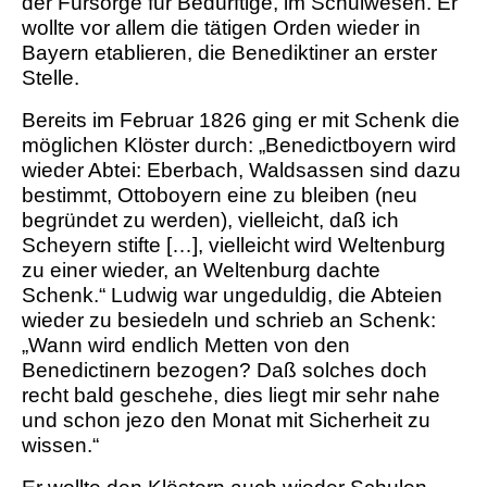
der Fürsorge für Bedürftige, im Schulwesen. Er
wollte vor allem die tätigen Orden wieder in
Bayern etablieren, die Benediktiner an erster
Stelle.
Bereits im Februar 1826 ging er mit Schenk die
möglichen Klöster durch:
„Benedictboyern wird
wieder Abtei: Eberbach, Waldsassen sind dazu
bestimmt, Ottoboyern eine zu bleiben (neu
begründet zu werden), vielleicht, daß ich
Scheyern stifte […], vielleicht wird Weltenburg
zu einer wieder, an Weltenburg dachte
Schenk.“
Ludwig war ungeduldig, die Abteien
wieder zu besiedeln und schrieb an Schenk:
„Wann wird endlich Metten von den
Benedictinern bezogen? Daß solches doch
recht bald geschehe, dies liegt mir sehr nahe
und schon jezo den Monat mit Sicherheit zu
wissen.“