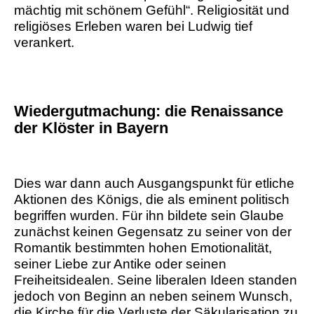
mächtig mit schönem Gefühl“. Religiosität und
religiöses Erleben waren bei Ludwig tief
verankert.
Wiedergutmachung: die Renaissance
der Klöster in Bayern
Dies war dann auch Ausgangspunkt für etliche
Aktionen des Königs, die als eminent politisch
begriffen wurden. Für ihn bildete sein Glaube
zunächst keinen Gegensatz zu seiner von der
Romantik bestimmten hohen Emotionalität,
seiner Liebe zur Antike oder seinen
Freiheitsidealen. Seine liberalen Ideen standen
jedoch von Beginn an neben seinem Wunsch,
die Kirche für die Verluste der Säkularisation zu