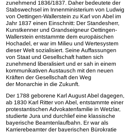
zunehmend 1836/1837. Daher bedeutete der
Stabswechsel im Innenministerium von Ludwig
von Oettingen-Wallerstein zu Karl von Abel im
Jahr 1837 einen Einschnitt: Der Standesherr,
Kunstkenner und Grandseigneur Oettingen-
Wallerstein entstammte dem europäischen
Hochadel, er war im Milieu und Wertesystem
dieser Welt sozialisiert. Seine Auffassungen
von Staat und Gesellschaft hatten sich
zunehmend liberalisiert und er sah in einem
kommunikativen Austausch mit den neuen
Kräften der Gesellschaft den Weg
der Monarchie in die Zukunft.
Der 1788 geborene Karl August Abel dagegen,
ab 1830 Karl Ritter von Abel, entstammte einer
protestantischen Advokatenfamilie in Wetzlar,
studierte Jura und durchlief eine klassische
bayerische Beamtenlaufbahn. Er war als
Karrierebeamter der bayerischen Bürokratie