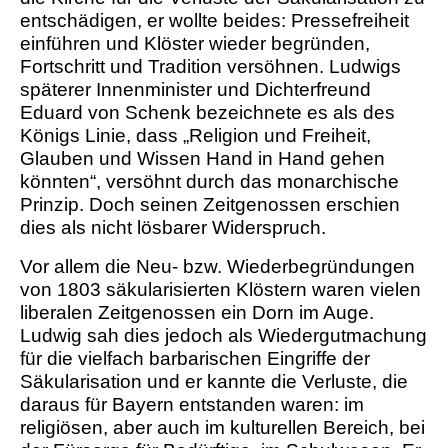
entschädigen, er wollte beides: Pressefreiheit
einführen und Klöster wieder begründen,
Fortschritt und Tradition versöhnen. Ludwigs
späterer Innenminister und Dichterfreund
Eduard von Schenk bezeichnete es als des
Königs Linie, dass „Religion und Freiheit,
Glauben und Wissen Hand in Hand gehen
könnten“, versöhnt durch das monarchische
Prinzip. Doch seinen Zeitgenossen erschien
dies als nicht lösbarer Widerspruch.
Vor allem die Neu- bzw. Wiederbegründungen
von 1803 säkularisierten Klöstern waren vielen
liberalen Zeitgenossen ein Dorn im Auge.
Ludwig sah dies jedoch als Wiedergutmachung
für die vielfach barbarischen Eingriffe der
Säkularisation und er kannte die Verluste, die
daraus für Bayern entstanden waren: im
religiösen, aber auch im kulturellen Bereich, bei