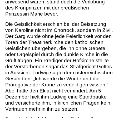
anwesend waren, stand doch die Verlobung
des Kronprinzen mit der preußischen
Prinzessin Marie bevor.
Die Geistlichkeit erschien bei der Beisetzung
von Karoline nicht im Chorrock, sondern in Zivil.
Der Sarg wurde ohne jede Feierlichkeit vor den
Toren der Theatinerkirche den katholischen
Geistlichen übergeben, die ihn ohne Gebete
oder Orgelspiel durch die dunkle Kirche in die
Gruft trugen. Ein Prediger der Hofkirche stellte
der Verstorbenen sogar das Strafgericht Gottes
in Aussicht. Ludwig sagte dem österreichischen
Gesandten: „Ich werde die Würde und die
Prärogative der Krone zu verteidigen wissen.“
Abel hatte den Eklat nicht verhindert. Am 5.
Dezember hielt ihm Ludwig eine Standpauke
und versicherte ihm, in kirchlichen Fragen kein
Vertrauen mehr in ihn zu setzen.