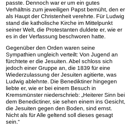
passte. Dennoch war er um ein gutes
Verhältnis zum jeweiligen Papst bemüht, den er
als Haupt der Christenheit verehrte. Für Ludwig
stand die katholische Kirche im Mittelpunkt
seiner Welt, die Protestanten duldete er, wie er
es in der Verfassung beschworen hatte.
Gegenüber den Orden waren seine
Sympathien ungleich verteilt: Von Jugend an
fürchtete er die Jesuiten. Abel schloss sich
jedoch einer Gruppe an, die 1839 für eine
Wiederzulassung der Jesuiten agitierte, was
Ludwig ablehnte. Die Benediktiner hingegen
liebte er, wie er bei einem Besuch in
Kremsmünster niederschrieb:
„Heiterer Sinn bei
dem Benedictiner, sie sehen einem ins Gesicht,
die Jesuiten gegen den Boden, sind ernst.
Nicht als für Alle geltend soll dieses gesagt
sein.“