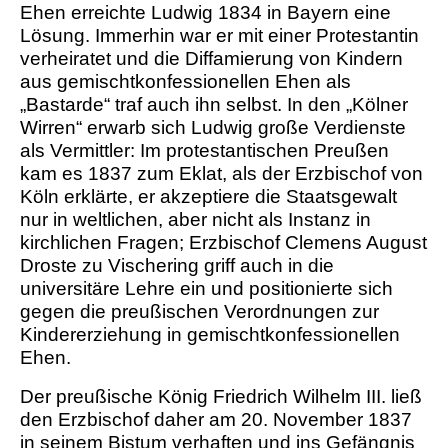
Ehen erreichte Ludwig 1834 in Bayern eine
Lösung. Immerhin war er mit einer Protestantin
verheiratet und die Diffamierung von Kindern
aus gemischtkonfessionellen Ehen als
„Bastarde“ traf auch ihn selbst. In den „Kölner
Wirren“ erwarb sich Ludwig große Verdienste
als Vermittler: Im protestantischen Preußen
kam es 1837 zum Eklat, als der Erzbischof von
Köln erklärte, er akzeptiere die Staatsgewalt
nur in weltlichen, aber nicht als Instanz in
kirchlichen Fragen; Erzbischof Clemens August
Droste zu Vischering griff auch in die
universitäre Lehre ein und positionierte sich
gegen die preußischen Verordnungen zur
Kindererziehung in gemischtkonfessionellen
Ehen.
Der preußische König Friedrich Wilhelm III. ließ
den Erzbischof daher am 20. November 1837
in seinem Bistum verhaften und ins Gefängnis