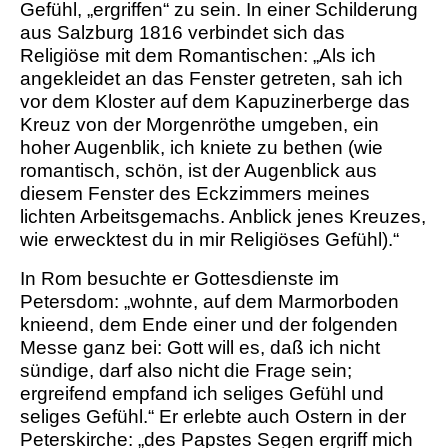
Gefühl, „ergriffen“ zu sein. In einer Schilderung
aus Salzburg 1816 verbindet sich das
Religiöse mit dem Romantischen:
„Als ich
angekleidet an das Fenster getreten, sah ich
vor dem Kloster auf dem Kapuzinerberge das
Kreuz von der Morgenröthe umgeben, ein
hoher Augenblik, ich kniete zu bethen (wie
romantisch, schön, ist der Augenblick aus
diesem Fenster des Eckzimmers meines
lichten Arbeitsgemachs. Anblick jenes Kreuzes,
wie erwecktest du in mir Religiöses Gefühl).
“
In Rom besuchte er Gottesdienste im
Petersdom: „wohnte, auf dem Marmorboden
knieend, dem Ende einer und der folgenden
Messe ganz bei: Gott will es, daß ich nicht
sündige, darf also nicht die Frage sein;
ergreifend empfand ich seliges Gefühl und
seliges Gefühl.“ Er erlebte auch Ostern in der
Peterskirche: „des Papstes Segen ergriff mich