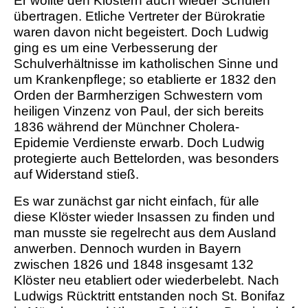
Er wollte den Klöstern auch wieder Schulen
übertragen. Etliche Vertreter der Bürokratie
waren davon nicht begeistert. Doch Ludwig
ging es um eine Verbesserung der
Schulverhältnisse im katholischen Sinne und
um Krankenpflege; so etablierte er 1832 den
Orden der Barmherzigen Schwestern vom
heiligen Vinzenz von Paul, der sich bereits
1836 während der Münchner Cholera-
Epidemie Verdienste erwarb. Doch Ludwig
protegierte auch Bettelorden, was besonders
auf Widerstand stieß.
Es war zunächst gar nicht einfach, für alle
diese Klöster wieder Insassen zu finden und
man musste sie regelrecht aus dem Ausland
anwerben. Dennoch wurden in Bayern
zwischen 1826 und 1848 insgesamt 132
Klöster neu etabliert oder wiederbelebt. Nach
Ludwigs Rücktritt entstanden noch St. Bonifaz