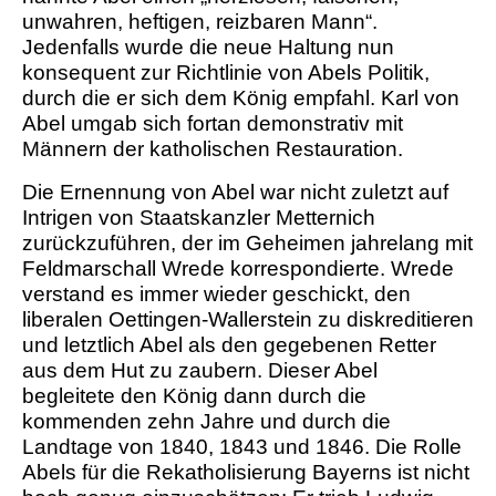
unwahren, heftigen, reizbaren Mann“.
Jedenfalls wurde die neue Haltung nun
konsequent zur Richtlinie von Abels Politik,
durch die er sich dem König empfahl. Karl von
Abel umgab sich fortan demonstrativ mit
Männern der katholischen Restauration.
Die Ernennung von Abel war nicht zuletzt auf
Intrigen von Staatskanzler Metternich
zurückzuführen, der im Geheimen jahrelang mit
Feldmarschall Wrede korrespondierte. Wrede
verstand es immer wieder geschickt, den
liberalen Oettingen-Wallerstein zu diskreditieren
und letztlich Abel als den gegebenen Retter
aus dem Hut zu zaubern. Dieser Abel
begleitete den König dann durch die
kommenden zehn Jahre und durch die
Landtage von 1840, 1843 und 1846. Die Rolle
Abels für die Rekatholisierung Bayerns ist nicht