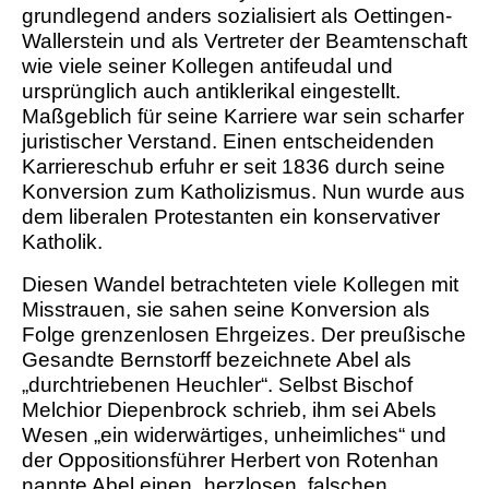
grundlegend anders sozialisiert als Oettingen-
Wallerstein und als Vertreter der Beamtenschaft
wie viele seiner Kollegen antifeudal und
ursprünglich auch antiklerikal eingestellt.
Maßgeblich für seine Karriere war sein scharfer
juristischer Verstand. Einen entscheidenden
Karriereschub erfuhr er seit 1836 durch seine
Konversion zum Katholizismus. Nun wurde aus
dem liberalen Protestanten ein konservativer
Katholik.
Diesen Wandel betrachteten viele Kollegen mit
Misstrauen, sie sahen seine Konversion als
Folge grenzenlosen Ehrgeizes. Der preußische
Gesandte Bernstorff bezeichnete Abel als
„durchtriebenen Heuchler“. Selbst Bischof
Melchior Diepenbrock schrieb, ihm sei Abels
Wesen „ein widerwärtiges, unheimliches“ und
der Oppositionsführer Herbert von Rotenhan
nannte Abel einen „herzlosen, falschen,