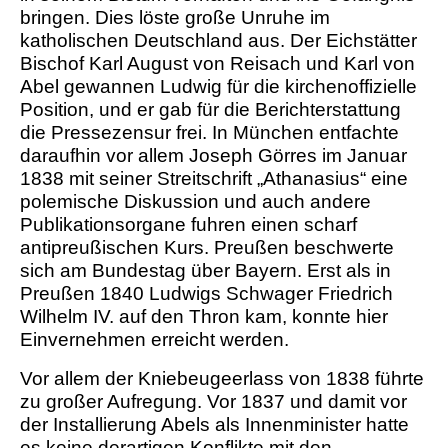
bringen. Dies löste große Unruhe im
katholischen Deutschland aus. Der Eichstätter
Bischof Karl August von Reisach und Karl von
Abel gewannen Ludwig für die kirchenoffizielle
Position, und er gab für die Berichterstattung
die Pressezensur frei. In München entfachte
daraufhin vor allem Joseph Görres im Januar
1838 mit seiner Streitschrift „Athanasius“ eine
polemische Diskussion und auch andere
Publikationsorgane fuhren einen scharf
antipreußischen Kurs. Preußen beschwerte
sich am Bundestag über Bayern. Erst als in
Preußen 1840 Ludwigs Schwager Friedrich
Wilhelm IV. auf den Thron kam, konnte hier
Einvernehmen erreicht werden.
Vor allem der
Kniebeugeerlass
von 1838 führte
zu großer Aufregung. Vor 1837 und damit vor
der Installierung Abels als Innenminister hatte
es keine derartigen Konflikte mit den