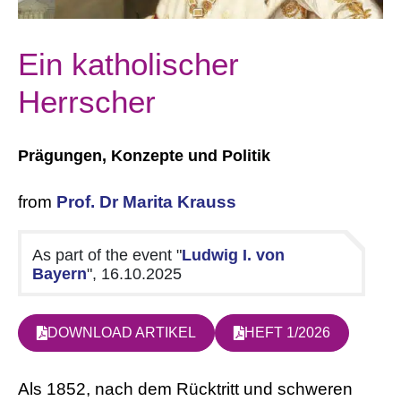
Ein katholischer
Herrscher
Prägungen, Konzepte und Politik
from
Prof. Dr Marita Krauss
As part of the event "
Ludwig I. von
Bayern
", 16.10.2025
DOWNLOAD ARTIKEL
HEFT 1/2026
A
ls 1852, nach dem Rücktritt und schweren