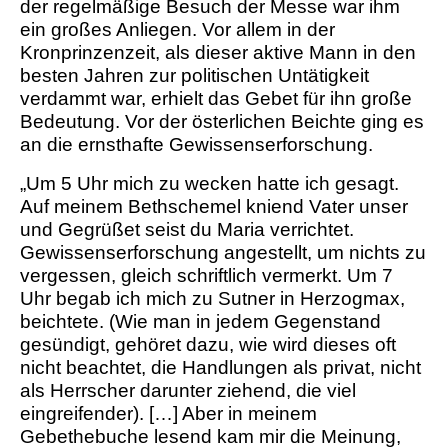
der regelmäßige Besuch der Messe war ihm
ein großes Anliegen. Vor allem in der
Kronprinzenzeit, als dieser aktive Mann in den
besten Jahren zur politischen Untätigkeit
verdammt war, erhielt das Gebet für ihn große
Bedeutung. Vor der österlichen Beichte ging es
an die ernsthafte Gewissenserforschung.
„Um 5 Uhr mich zu wecken hatte ich gesagt.
Auf meinem Bethschemel kniend Vater unser
und Gegrüßet seist du Maria verrichtet.
Gewissenserforschung angestellt, um nichts zu
vergessen, gleich schriftlich vermerkt. Um 7
Uhr begab ich mich zu Sutner in Herzogmax,
beichtete. (Wie man in jedem Gegenstand
gesündigt, gehöret dazu, wie wird dieses oft
nicht beachtet, die Handlungen als privat, nicht
als Herrscher ­darunter ziehend, die viel
eingreifender). […] Aber in meinem
Gebethebuche lesend kam mir die Meinung,