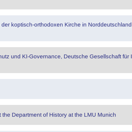
 der koptisch-orthodoxen Kirche in Norddeutschland 
chutz und KI-Governance, Deutsche Gesellschaft fü
t the Department of History at the LMU Munich