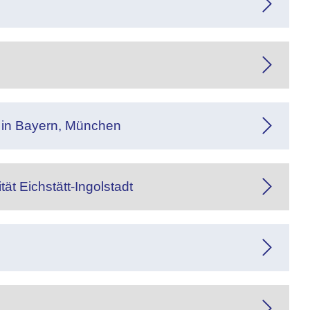
e in Bayern, München
t Eichstätt-Ingolstadt