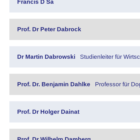
Francis D Sa
Prof. Dr Peter Dabrock
Dr Martin Dabrowski
Studienleiter für Wir
Prof. Dr. Benjamin Dahlke
Professor für Do
Prof. Dr Holger Dainat
Prof. Dr Wilhelm Damberg