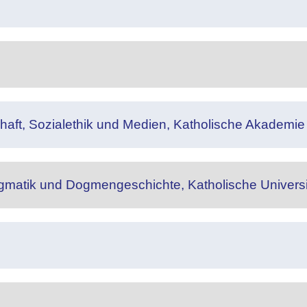
tschaft, Sozialethik und Medien, Katholische Akademi
gmatik und Dogmengeschichte, Katholische Universitä