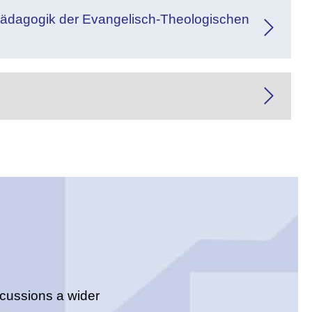
pädagogik der Evangelisch-Theologischen
scussions a wider