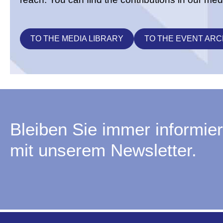
TO THE MEDIA LIBRARY
TO THE EVENT ARC
Bleiben Sie immer informier
mit unserem Newsletter.