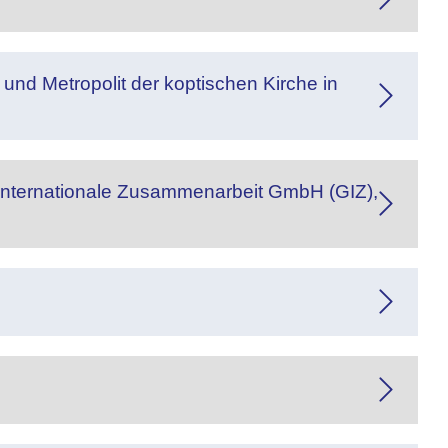
und Metropolit der koptischen Kirche in
r Internationale Zusammenarbeit GmbH (GIZ),