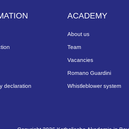
MATION
ACADEMY
About us
tion
Team
Vacancies
Romano Guardini
ty declaration
Whistleblower system