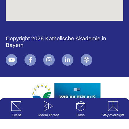
Copyright 2026 Katholische Akademie in
Bayern
+
i
B
Event
Media library
Days
Stay overnight