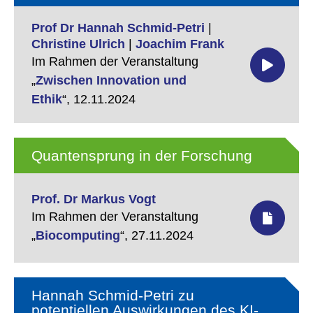
Prof Dr Hannah Schmid-Petri
|
Christine Ulrich
|
Joachim Frank
Im Rahmen der Veranstaltung
„
Zwischen Innovation und
Ethik
“,
12.11.2024
Quantensprung in der Forschung
Prof. Dr Markus Vogt
Im Rahmen der Veranstaltung
„
Biocomputing
“,
27.11.2024
Hannah Schmid-Petri zu
potentiellen Auswirkungen des KI-