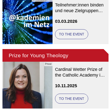
Teilnehmer:innen binden
und neue Zielgruppen
gewinnen
03.03.2026
TO THE EVENT
Prize for Young Theology
Privat
Cardinal Wetter Prize of
the Catholic Academy in
Bavaria
10.11.2025
TO THE EVENT