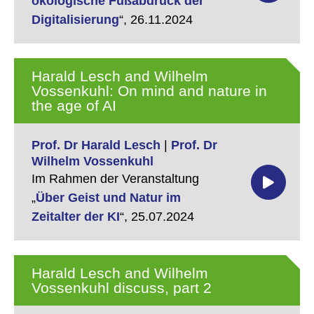
ökologische Fußabdruck der
Digitalisierung
“,
26.11.2024
Harald Lesch and Wilhelm
Vossenkuhl: On mind and nature in
the age of AI
Prof. Dr Harald Lesch
|
Prof. Dr
Wilhelm Vossenkuhl
Im Rahmen der Veranstaltung
„
Über Geist und Natur im
Zeitalter der KI
“,
25.07.2024
Harald Lesch and Wilhelm
Vossenkuhl discuss, part 2