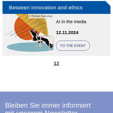
Between innovation and ethics
© Roman Saborskyi
AI in the media
12.11.2024
TO THE EVENT
1
2
Bleiben Sie immer informiert