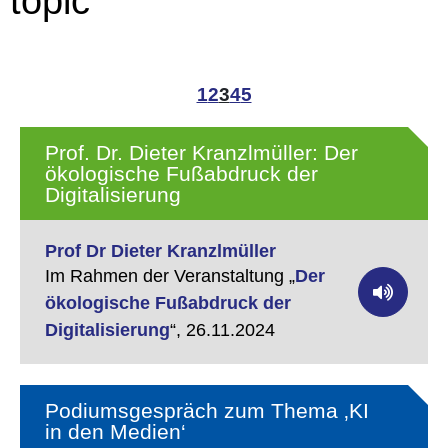
topic
1
2
3
4
5
Prof. Dr. Dieter Kranzlmüller: Der
ökologische Fußabdruck der
Digitalisierung
Prof Dr Dieter Kranzlmüller
Im Rahmen der Veranstaltung „
Der
ökologische Fußabdruck der
Digitalisierung
“,
26.11.2024
Podiumsgespräch zum Thema ‚KI
in den Medien‘