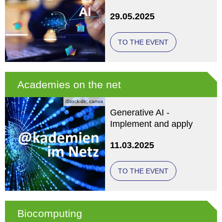
Annual Conference 2025
29.05.2025
TO THE EVENT
Academies on the net
iStock-dk; canva
Generative AI -
Implement and apply
11.03.2025
TO THE EVENT
Biocomputing