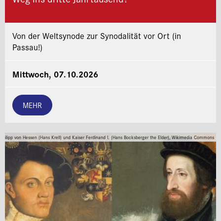
Von der Weltsynode zur Synodalität vor Ort (in
Passau!)
Mittwoch, 07.10.2026
MEHR
Philipp von Hessen (Hans Krell) und Kaiser Ferdinand I. (Hans Bocksberger the Elder), Wikimedia Commons