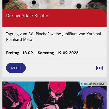
Der synodale Bischof
Tagung zum 30. Bischofsweihe-Jubiläum von Kardinal
Reinhard Marx
Freitag, 18.09. - Samstag, 19.09.2026
MEHR
KI-generiert mit ChatGPT