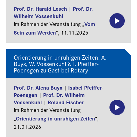
Prof. Dr. Harald Lesch
Prof. Dr.
|
Wilhelm Vossenkuhl
Vom
Im Rahmen der Veranstaltung „
Sein zum Werden
“,
11.11.2025
Orientierung in unruhigen Zeiten: A.
Buyx, W. Vossenkuhl & I. Pfeiffer-
Poensgen zu Gast bei Rotary
Prof. Dr. Alena Buyx
Isabel Pfeiffer-
|
Poensgen
Prof. Dr. Wilhelm
|
Vossenkuhl
Roland Fischer
|
Im Rahmen der Veranstaltung
Orientierung in unruhigen Zeiten
„
“,
21.01.2026