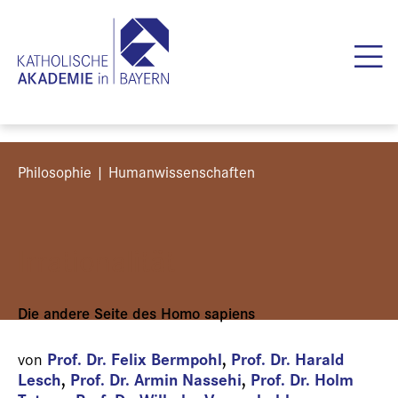
Philosophie | Humanwissenschaften
Irrationalität
Die andere Seite des Homo sapiens
Prof. Dr. Felix Bermpohl
,
Prof. Dr. Harald
von
Lesch
,
Prof. Dr. Armin Nassehi
,
Prof. Dr. Holm