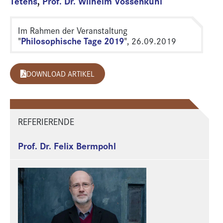
Tetens
,
Prof. Dr. Wilhelm Vossenkuhl
Im Rahmen der Veranstaltung
Philosophische Tage 2019
"
", 26.09.2019
DOWNLOAD ARTIKEL
REFERIERENDE
Prof. Dr. Felix Bermpohl