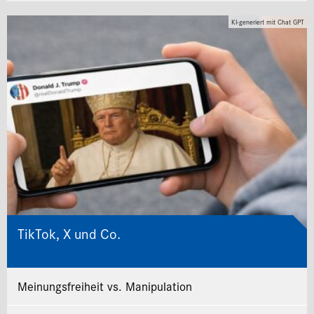
KI-generiert mit Chat GPT
TikTok, X und Co.
Meinungsfreiheit vs. Manipulation