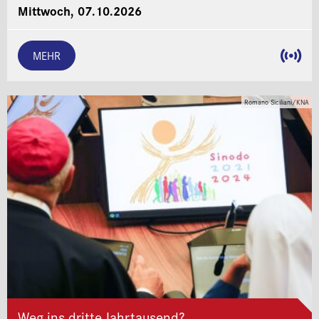
Mittwoch, 07.10.2026
MEHR
Romano Siciliani/KNA
Weg ins dritte Jahrtausend?