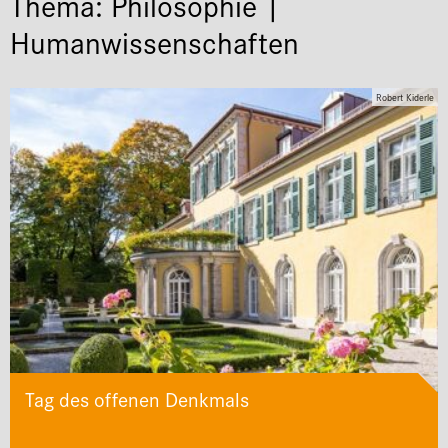
Thema: Philosophie |
Humanwissenschaften
Robert Kiderle
Tag des offenen Denkmals