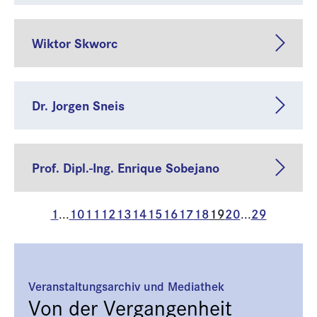
Wiktor Skworc
Dr. Jorgen Sneis
Prof. Dipl.-Ing. Enrique Sobejano
1
10
11
12
13
14
15
16
17
18
19
20
29
...
...
Veranstaltungsarchiv und Mediathek
Von der Vergangenheit