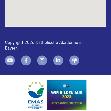
Copyright 2026 Katholische Akademie in
Bayern
+
i
B