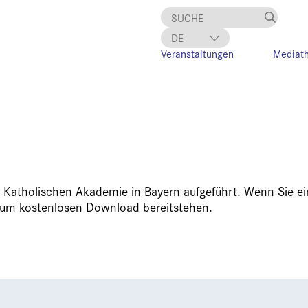
DE
Veranstaltungen
Mediat
EN
er Katholischen Akademie in Bayern aufgeführt. Wenn Sie 
 zum kostenlosen Download bereitstehen.