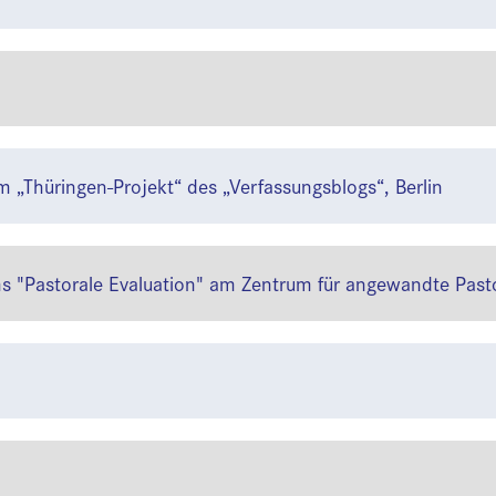
im „Thüringen-Projekt“ des „Verfassungsblogs“, Berlin
 "Pastorale Evaluation" am Zentrum für angewandte Pasto