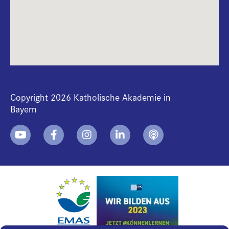
Copyright 2026 Katholische Akademie in
Bayern
+
i
B