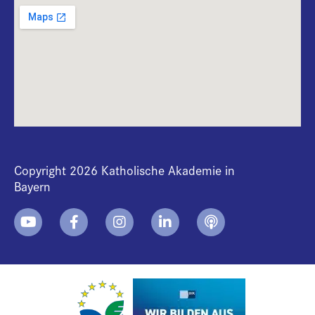
Copyright 2026 Katholische Akademie in
Bayern
+
i