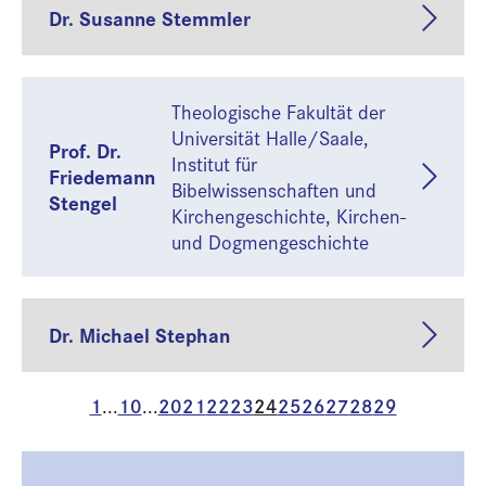
Dr. Susanne Stemmler
Theologische Fakultät der
Universität Halle/Saale,
Prof. Dr.
Institut für
Friedemann
Bibelwissenschaften und
Stengel
Kirchengeschichte, Kirchen-
und Dogmengeschichte
Dr. Michael Stephan
1
10
20
21
22
23
24
25
26
27
28
29
...
...