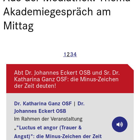
Akademiegespräch am
Mittag
1
2
3
4
Abt Dr. Johannes Eckert OSB und Sr. Dr.
Katharina Ganz OSF: die Minus-Zeichen
der Zeit deuten!
Dr. Katharina Ganz OSF
Dr.
|
Johannes Eckert OSB
Im Rahmen der Veranstaltung
"Luctus et angor (Trauer &
„
Angst)": die Minus-Zeichen der Zeit