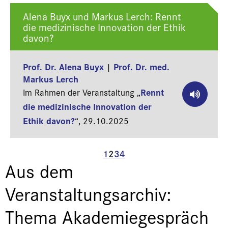
Alena Buyx und Markus Lerch: Rennt
die medizinische Innovation der Ethik
davon?
Prof. Dr. Alena Buyx
Prof. Dr. med.
|
Markus Lerch
Rennt
Im Rahmen der Veranstaltung „
die medizinische Innovation der
Ethik davon?
“,
29.10.2025
1
2
3
4
Aus dem
Veranstaltungsarchiv:
Thema Akademiegespräch