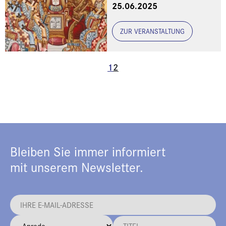
25.06.2025
ZUR VERANSTALTUNG
1
2
Bleiben Sie immer informiert
mit unserem Newsletter.