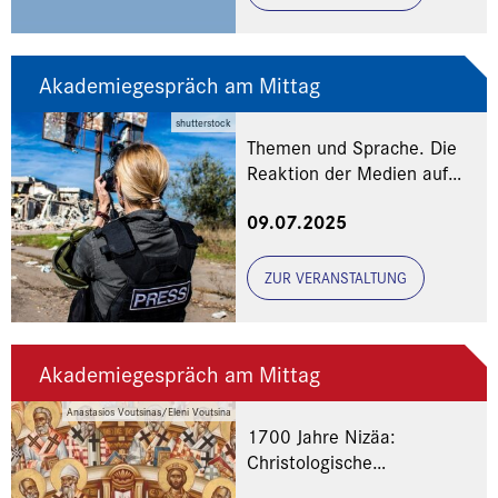
Akademiegespräch am Mittag
shutterstock
Themen und Sprache. Die
Reaktion der Medien auf
die Krisen der Welt
09.07.2025
ZUR VERANSTALTUNG
Akademiegespräch am Mittag
Anastasios Voutsinas/Eleni Voutsina
1700 Jahre Nizäa:
Christologische
Perspektiven