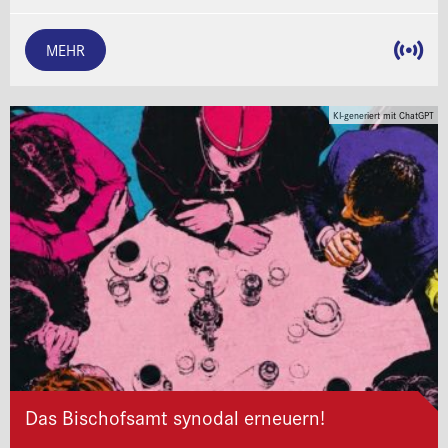
MEHR
KI-generiert mit ChatGPT
Das Bischofsamt synodal erneuern!