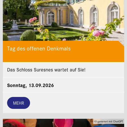
Tag des offenen Denkmals
Das Schloss Suresnes wartet auf Sie!
Sonntag, 13.09.2026
MEHR
KI-generiert mit ChatGPT