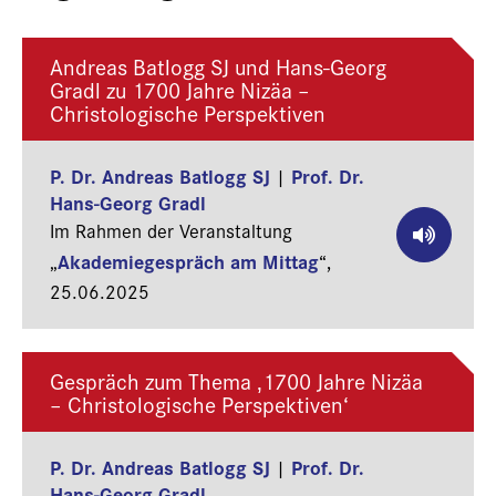
Andreas Batlogg SJ und Hans-Georg
Gradl zu 1700 Jahre Nizäa –
Christologische Perspektiven
P. Dr. Andreas Batlogg SJ
Prof. Dr.
|
Hans-Georg Gradl
Im Rahmen der Veranstaltung
Akademiegespräch am Mittag
„
“,
25.06.2025
Gespräch zum Thema ‚1700 Jahre Nizäa
– Christologische Perspektiven‘
P. Dr. Andreas Batlogg SJ
Prof. Dr.
|
Hans-Georg Gradl