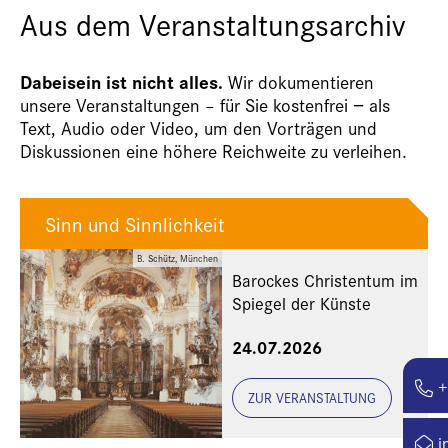
Aus dem Veranstaltungsarchiv
Dabeisein ist nicht alles.
Wir dokumentieren
unsere Veranstaltungen – für Sie kostenfrei − als
Text, Audio oder Video, um den Vorträgen und
Diskussionen eine höhere Reichweite zu verleihen.
Sinn und Sinnlichkeit
B. Schütz, München
Barockes Christentum im
Spiegel der Künste
24.07.2026
+
ZUR VERANSTALTUNG
i