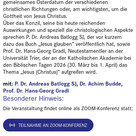
gemeinsames Osterdatum der verschiedenen
christlichen Richtungen oder, am wichtigsten, um die
Gottheit von Jesus Christus.
Über das Konzil, seine bis heute reichenden
Auswirkungen und speziell die christologischen Aspekte
sprechen P. Dr. Andreas Batlogg SJ, der vor kurzem
dazu das Buch „Jesus glauben“ veröffentlich hat, sowie
Prof. Dr. Hans-Georg Gradl, Neutestamentler an der
Universität Trier, der an der Katholischen Akademie bei
den Biblischen Tagen 2026 (30. März bis 1. April) das
Thema „Jesus (Christus)“ aufgreifen wird.
mit:
P. Dr. Andreas Batlogg SJ
,
Dr. Achim Budde
,
Prof. Dr. Hans-Georg Gradl
Besonderer Hinweis:
Die Veranstaltung findet online als ZOOM-Konferenz statt:
TEILNAHME AN ZOOM-KONFERENZ