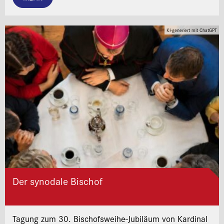
KI-generiert mit ChatGPT
Der synodale Bischof
Tagung zum 30. Bischofsweihe-Jubiläum von Kardinal