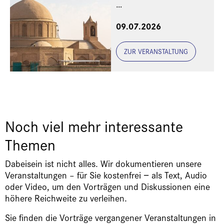
Eine Veranstaltung der
09.07.2026
Freunde und Gönner
ZUR VERANSTALTUNG
Noch viel mehr interessante
Themen
Dabeisein ist nicht alles. Wir dokumentieren unsere
Veranstaltungen – für Sie kostenfrei − als Text, Audio
oder Video, um den Vorträgen und Diskussionen eine
höhere Reichweite zu verleihen.
Sie finden die Vorträge vergangener Veranstaltungen in