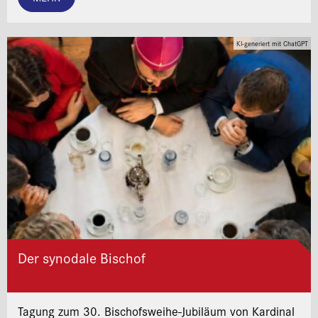
KI-generiert mit ChatGPT
Der synodale Bischof
Tagung zum 30. Bischofsweihe-Jubiläum von Kardinal