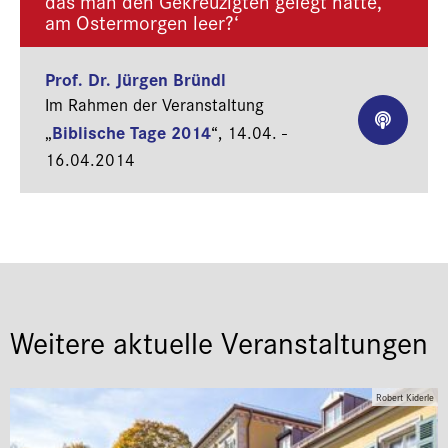
das man den Gekreuzigten gelegt hatte,
am Ostermorgen leer?‘
Prof. Dr. Jürgen Bründl
Im Rahmen der Veranstaltung
Biblische Tage 2014
„
“,
14.04. -
16.04.2014
Weitere aktuelle Veranstaltungen
Robert Kiderle