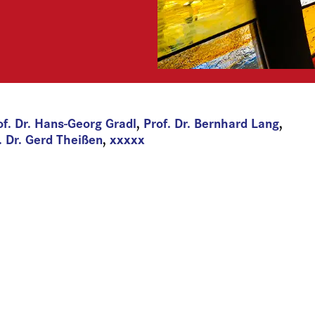
of. Dr. Hans-Georg Gradl
,
Prof. Dr. Bernhard Lang
,
. Dr. Gerd Theißen
,
xxxxx