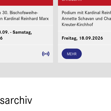
 30. Bischofsweihe-
Podium mit Kardinal Rein
on Kardinal Reinhard Marx
Annette Schavan und Cha
Kreuter-Kirchhof
8.09. - Samstag,
26
Freitag, 18.09.2026
MEHR
sarchiv