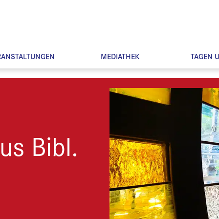
RANSTALTUNGEN
MEDIATHEK
TAGEN 
us Bibl.