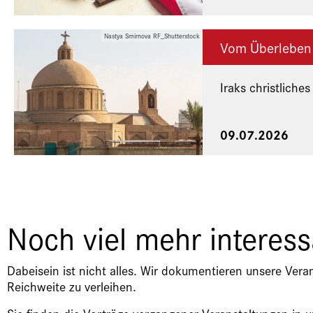
Nastya Smirnova RF_Shutterstock
Vom Überleben
Iraks christliches
Eine Veranstaltu
09.07.2026
Noch viel mehr interes
Dabeisein ist nicht alles. Wir dokumentieren unsere Vera
Reichweite zu verleihen.