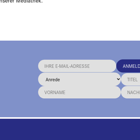
unserer Mediathek.
ANMEL