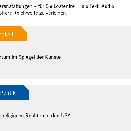
anstaltungen – für Sie kostenfrei − als Text, Audio
here Reichweite zu verleihen.
chkeit
ntum im Spiegel der Künste
Politik
r religiösen Rechten in den USA