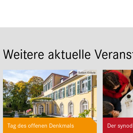
Weitere aktuelle Verans
Robert Kiderle
Tag des offenen Denkmals
Der synod