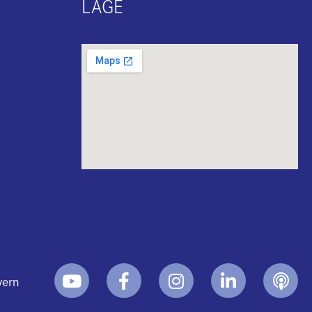
LAGE
yern