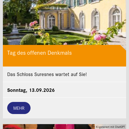
Tag des offenen Denkmals
Das Schloss Suresnes wartet auf Sie!
Sonntag, 13.09.2026
MEHR
KI-generiert mit ChatGPT