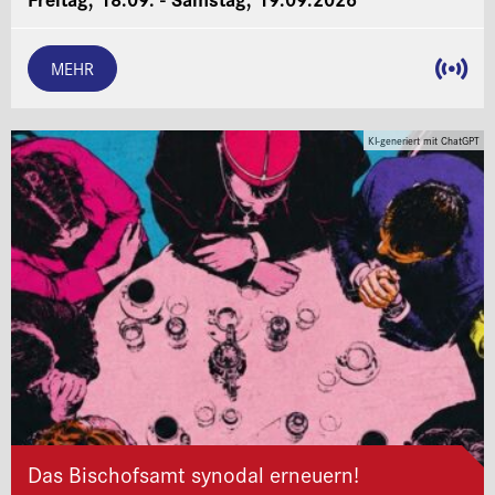
MEHR
KI-generiert mit ChatGPT
Das Bischofsamt synodal erneuern!