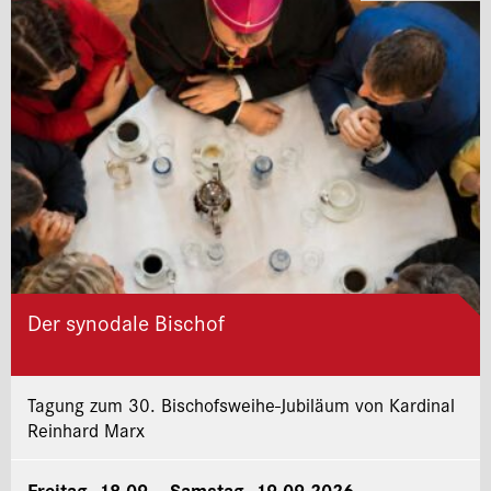
Der synodale Bischof
Tagung zum 30. Bischofsweihe-Jubiläum von Kardinal
Reinhard Marx
Freitag, 18.09. - Samstag, 19.09.2026