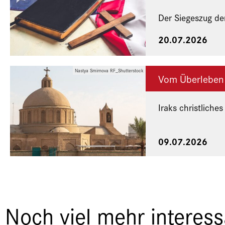
Der Siegeszug de
20.07.2026
Nastya Smirnova RF_Shutterstock
Vom Überleben
Iraks christliches
Eine Veranstaltu
09.07.2026
Noch viel mehr interes