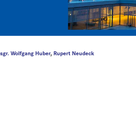
sgr. Wolfgang Huber
,
Rupert Neudeck