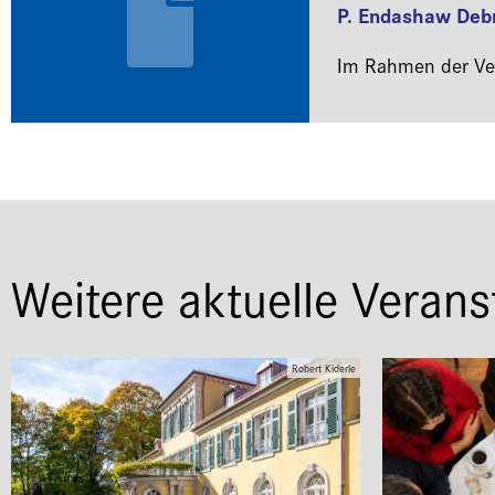
P. Endashaw Deb
Im Rahmen der Ver
Weitere aktuelle Verans
Robert Kiderle