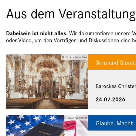
Aus dem Veranstaltung
Dabeisein ist nicht alles.
Wir dokumentieren unsere Ver
oder Video, um den Vorträgen und Diskussionen eine hö
B. Schütz, München
Sinn und Sinnli
Barockes Christe
24.07.2026
Canva/pixelshot
Glaube. Macht. 