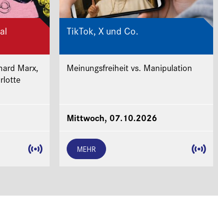
al
TikTok, X und Co.
hard Marx,
Meinungsfreiheit vs. Manipulation
rlotte
Mittwoch, 07.10.2026
MEHR