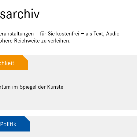
sarchiv
anstaltungen – für Sie kostenfrei − als Text, Audio
here Reichweite zu verleihen.
chkeit
ntum im Spiegel der Künste
Politik