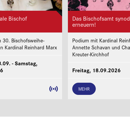
ale Bischof
Das Bischofsamt synod
erneuern!
 30. Bischofsweihe-
Podium mit Kardinal Rein
on Kardinal Reinhard Marx
Annette Schavan und Cha
Kreuter-Kirchhof
8.09. - Samstag,
26
Freitag, 18.09.2026
MEHR