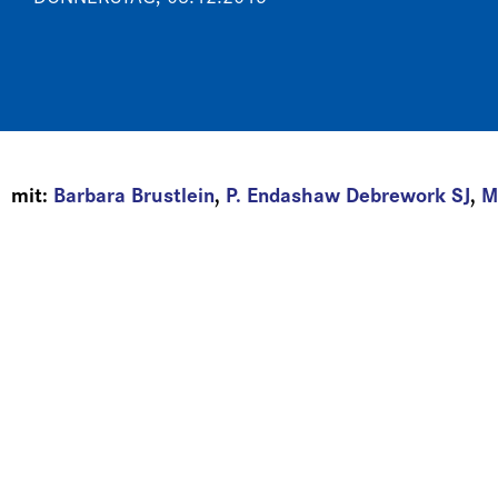
mit:
Barbara Brustlein
,
P. Endashaw Debrework SJ
,
M