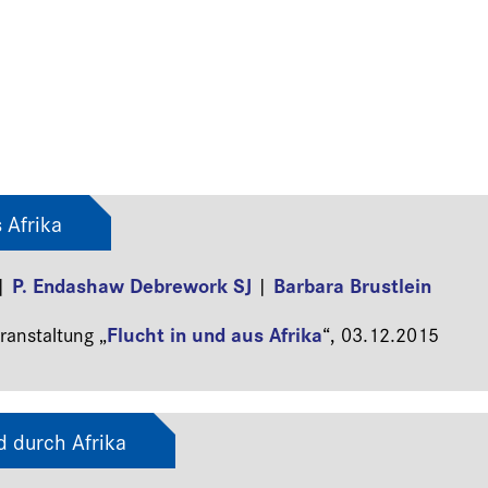
 Afrika
P. Endashaw Debrework SJ
Barbara Brustlein
|
|
Flucht in und aus Afrika
anstaltung „
“,
03.12.2015
d durch Afrika