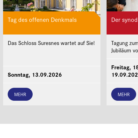
Tag des offenen Denkmals
Der synod
Das Schloss Suresnes wartet auf Sie!
Tagung zum
Jubiläum v
Freitag, 1
Sonntag, 13.09.2026
19.09.20
MEHR
MEHR