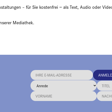
nstaltungen – für Sie kostenfrei − als Text, Audio oder V
unserer Mediathek.
ANMEL