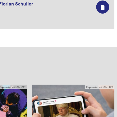
Florian Schuller
KI-generiert mit ChatGPT
KI-generiert mit Chat GPT