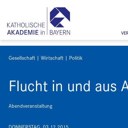
VE
Gesellschaft | Wirtschaft | Politik
Flucht in und aus A
Abendveranstaltung
DONNERSTAG, 03.12.2015