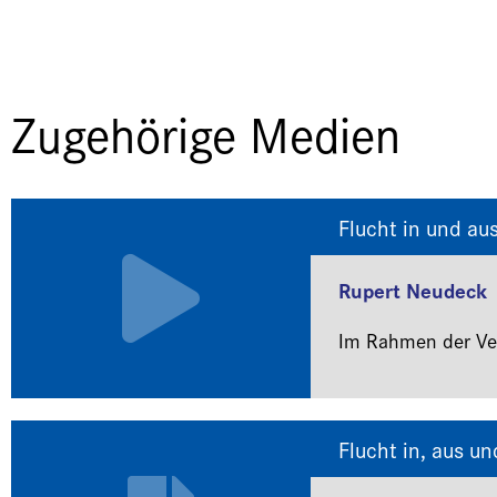
Zugehörige Medien
Flucht in und aus
Rupert Neudeck
Im Rahmen der Ver
Flucht in, aus un