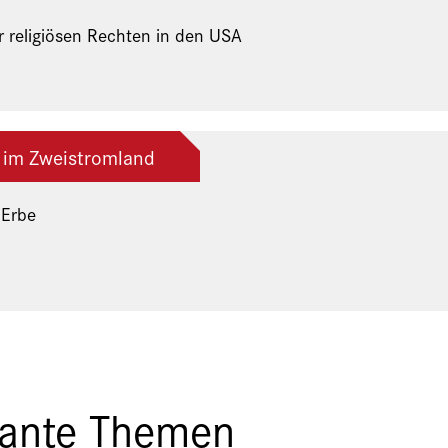
r religiösen Rechten in den USA
 im Zweistromland
 Erbe
ng der Freunde und Gönner
sante Themen