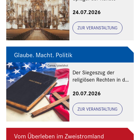
24.07.2026
ZUR VERANSTALTUNG
Glaube. Macht. Politik
Canva/pixelshot
Der Siegeszug der
religiösen Rechten in den
USA
20.07.2026
ZUR VERANSTALTUNG
Vom Überleben im Zweistromland