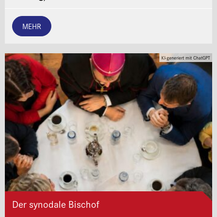
MEHR
KI-generiert mit ChatGPT
Der synodale Bischof