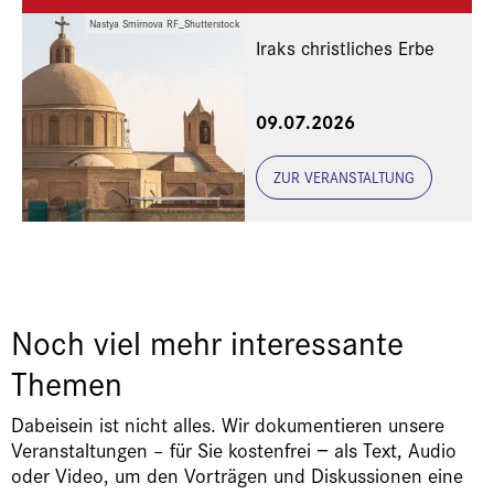
Nastya Smirnova RF_Shutterstock
Iraks christliches Erbe
Eine Veranstaltung der
09.07.2026
Freunde und Gönner
ZUR VERANSTALTUNG
Noch viel mehr interessante
Themen
Dabeisein ist nicht alles. Wir dokumentieren unsere
Veranstaltungen – für Sie kostenfrei − als Text, Audio
oder Video, um den Vorträgen und Diskussionen eine