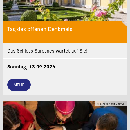
Tag des offenen Denkmals
Das Schloss Suresnes wartet auf Sie!
Sonntag, 13.09.2026
MEHR
KI-generiert mit ChatGPT