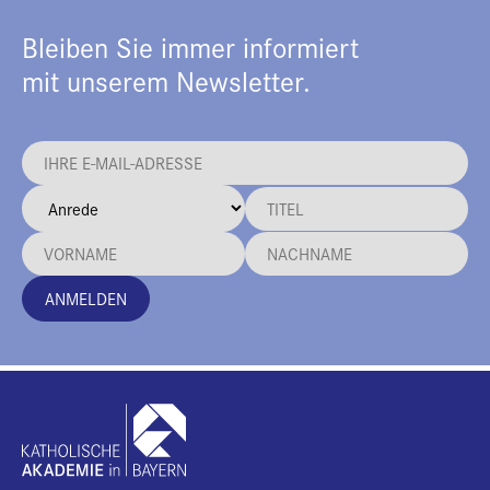
Bleiben Sie immer informiert
mit unserem Newsletter.
ANMELDEN