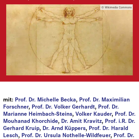
© Wikimedia Commons
mit:
Prof. Dr. Michelle Becka
,
Prof. Dr. Maximilian
Forschner
,
Prof. Dr. Volker Gerhardt
,
Prof. Dr.
Marianne Heimbach-Steins
,
Volker Kauder
,
Prof. Dr.
Mouhanad Khorchide
,
Dr. Amit Kravitz
,
Prof. i.R. Dr.
Gerhard Kruip
,
Dr. Arnd Küppers
,
Prof. Dr. Harald
Lesch
,
Prof. Dr. Ursula Nothelle-Wildfeuer
,
Prof. Dr.