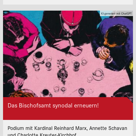
KI-generiert mit ChatGPT
Das Bischofsamt synodal erneuern!
Podium mit Kardinal Reinhard Marx, Annette Schavan
und Charlotte Kreuter-Kirchhof