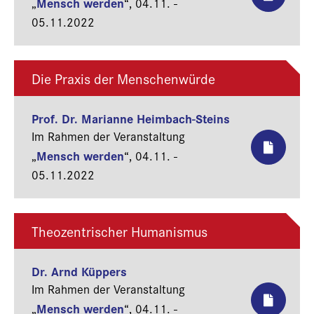
Mensch werden
„
“,
04.11. -
05.11.2022
Die Praxis der Menschenwürde
Prof. Dr. Marianne Heimbach-Steins
Im Rahmen der Veranstaltung
Mensch werden
„
“,
04.11. -
05.11.2022
Theozentrischer Humanismus
Dr. Arnd Küppers
Im Rahmen der Veranstaltung
Mensch werden
„
“,
04.11. -