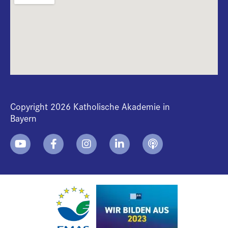
Copyright 2026 Katholische Akademie in
Bayern
+
i