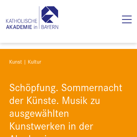
Kunst | Kultur
Schöpfung. Sommernacht
der Künste. Musik zu
ausgewählten
Kunstwerken in der