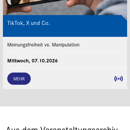
TikTok, X und Co.
Meinungsfreiheit vs. Manipulation
Mittwoch, 07.10.2026
MEHR
Aus dem Veranstaltungsarchiv