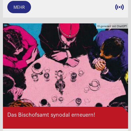
MEHR
KI-generiert mit ChatGPT
Das Bischofsamt synodal erneuern!