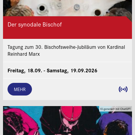
Der synodale Bischof
Tagung zum 30. Bischofsweihe-Jubiläum von Kardinal
Reinhard Marx
Freitag, 18.09. - Samstag, 19.09.2026
MEHR
KI-generiert mit ChatGPT