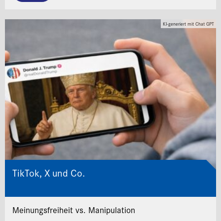
KI-generiert mit Chat GPT
TikTok, X und Co.
Meinungsfreiheit vs. Manipulation