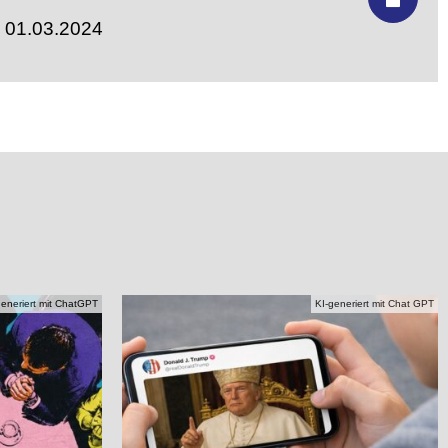
- 01.03.2024
generiert mit ChatGPT
KI-generiert mit Chat GPT