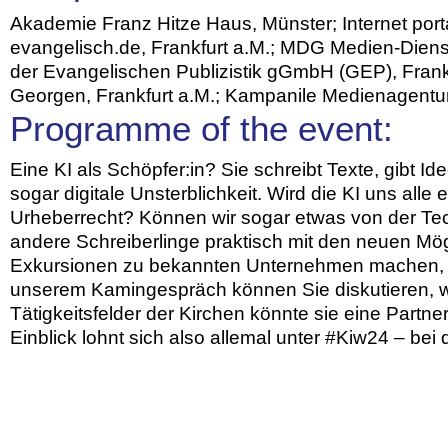
Akademie Franz Hitze Haus, Münster; Internet portal
evangelisch.de, Frankfurt a.M.; MDG Medien-Dien
der Evangelischen Publizistik gGmbH (GEP), Fran
Georgen, Frankfurt a.M.; Kampanile Medienagentu
Programme of the event:
Eine KI als Schöpfer:in? Sie schreibt Texte, gibt Idee
sogar digitale Unsterblichkeit. Wird die KI uns alle
Urheberrecht? Können wir sogar etwas von der Tech
andere Schreiberlinge praktisch mit den neuen Mö
Exkursionen zu bekannten Unternehmen machen, die
unserem Kamingespräch können Sie diskutieren, was 
Tätigkeitsfelder der Kirchen könnte sie eine Partne
Einblick lohnt sich also allemal unter #Kiw24 – be