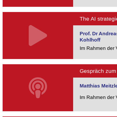
The AI strateg
Prof. Dr Andre
Kohlhoff
Im Rahmen der V
Gespräch zum 
Matthias Meitzl
Im Rahmen der V