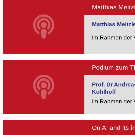
Matthias Meitzl
Matthias Meitzl
Im Rahmen der V
Podium zum The
Prof. Dr Andre
Kohlhoff
Im Rahmen der V
On AI and its 