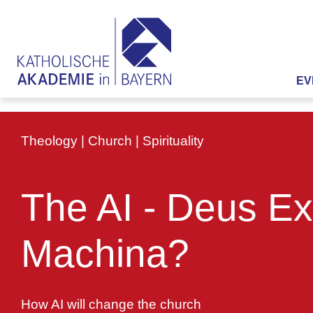
EV
Theology | Church | Spirituality
The AI - Deus Ex
Machina?
How AI will change the church