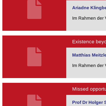
Ariadne Klingbe
Im Rahmen der V
Existence bey
Matthias Meitzl
Im Rahmen der V
Missed opportu
Prof Dr Holger 