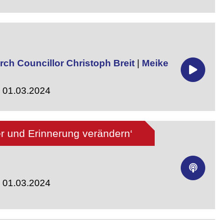
ch Councillor Christoph Breit
|
Meike
- 01.03.2024
r und Erinnerung verändern‘
- 01.03.2024