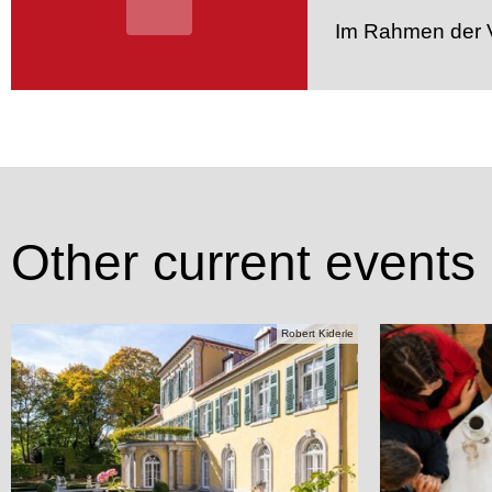
Im Rahmen der V
Other current events
Robert Kiderle