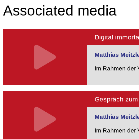
Associated media
Digital immorta
Matthias Meitzl
Im Rahmen der V
Gespräch zum 
Matthias Meitzl
Im Rahmen der V