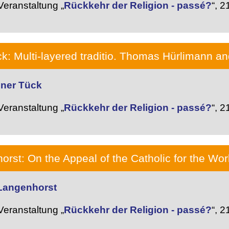
eranstaltung „
Rückkehr der Religion - passé?
“,
21
k: Multi-layered traditio. Thomas Hürlimann a
iner Tück
eranstaltung „
Rückkehr der Religion - passé?
“,
21
rst: On the Appeal of the Catholic for the Wor
 Langenhorst
eranstaltung „
Rückkehr der Religion - passé?
“,
21