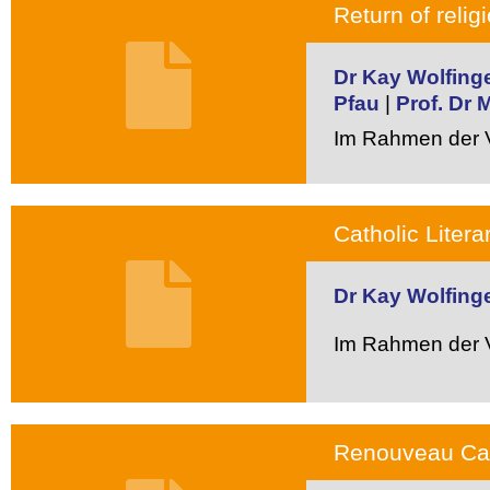
Return of relig
Dr Kay Wolfing
Pfau
|
Prof. Dr 
Im Rahmen der V
Catholic Liter
Dr Kay Wolfing
Im Rahmen der V
Renouveau Cat