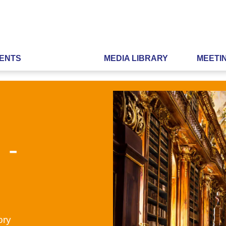
ENTS
MEDIA LIBRARY
MEETI
 -
ory