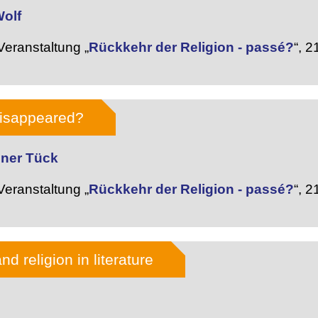
Wolf
eranstaltung „
Rückkehr der Religion - passé?
“,
21
disappeared?
iner Tück
eranstaltung „
Rückkehr der Religion - passé?
“,
21
nd religion in literature