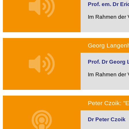
Prof. em. Dr E
Im Rahmen der V
Georg Langenh
Prof. Dr Georg
Im Rahmen der V
Peter Czoik: "
Dr Peter Czoik