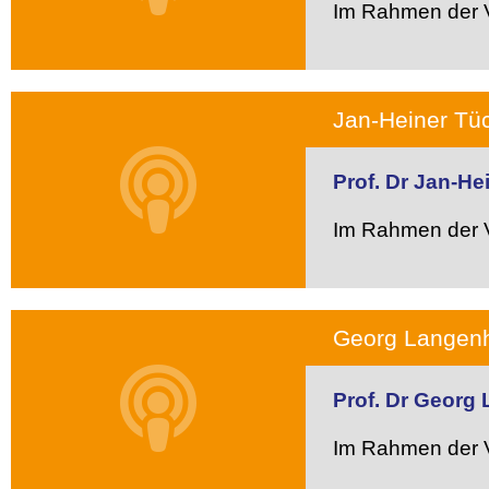
Im Rahmen der V
Jan-Heiner Tüc
Prof. Dr Jan-He
Im Rahmen der V
Georg Langenho
Prof. Dr Georg
Im Rahmen der V