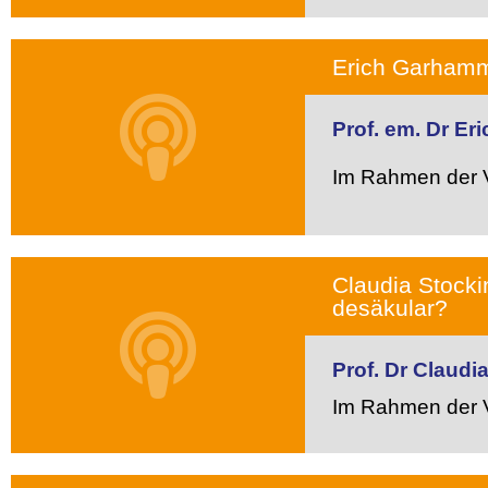
Erich Garhamme
Prof. em. Dr E
Im Rahmen der V
Claudia Stockin
desäkular?
Prof. Dr Claudi
Im Rahmen der V