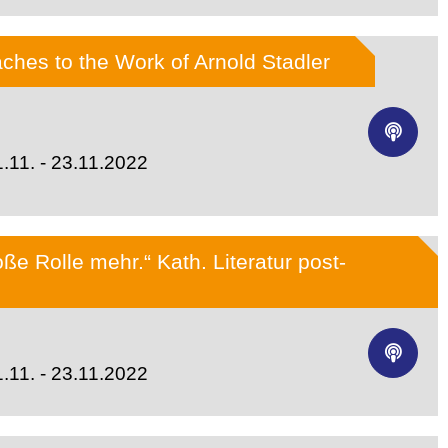
aches to the Work of Arnold Stadler
.11. - 23.11.2022
oße Rolle mehr.“ Kath. Literatur post-
.11. - 23.11.2022