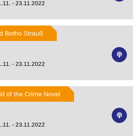
.11. - 23.11.2022
nd Botho Strauß
.11. - 23.11.2022
ld of the Crime Novel
.11. - 23.11.2022