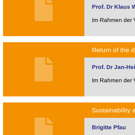
Prof. Dr Klaus 
Im Rahmen der V
Return of the 
Prof. Dr Jan-He
Im Rahmen der V
Sustainability a
Brigitte Pfau