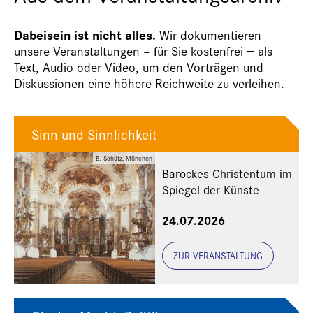
Dabeisein ist nicht alles.
Wir dokumentieren
unsere Veranstaltungen – für Sie kostenfrei − als
Text, Audio oder Video, um den Vorträgen und
Diskussionen eine höhere Reichweite zu verleihen.
Sinn und Sinnlichkeit
B. Schütz, München
Barockes Christentum im
Spiegel der Künste
24.07.2026
ZUR VERANSTALTUNG