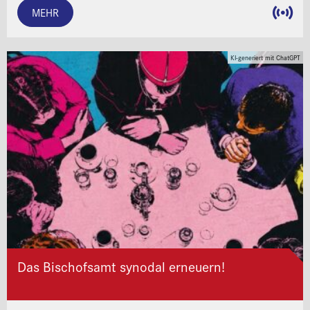
MEHR
KI-generiert mit ChatGPT
Das Bischofsamt synodal erneuern!