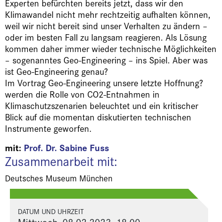
Experten befürchten bereits jetzt, dass wir den
Klimawandel nicht mehr rechtzeitig aufhalten können,
weil wir nicht bereit sind unser Verhalten zu ändern –
oder im besten Fall zu langsam reagieren. Als Lösung
kommen daher immer wieder technische Möglichkeiten
– sogenanntes Geo-Engineering – ins Spiel. Aber was
ist Geo-Engineering genau?
Im Vortrag Geo-Engineering unsere letzte Hoffnung?
werden die Rolle von CO2-Entnahmen in
Klimaschutzszenarien beleuchtet und ein kritischer
Blick auf die momentan diskutierten technischen
Instrumente geworfen.
mit:
Prof. Dr. Sabine Fuss
Zusammenarbeit mit:
Deutsches Museum München
DATUM UND UHRZEIT
Mittwoch, 08.02.2023, 18.00