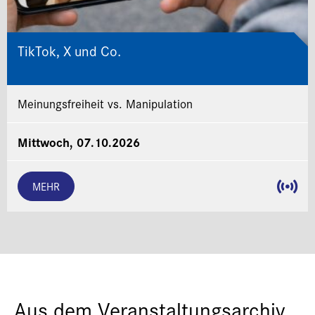
TikTok, X und Co.
Meinungsfreiheit vs. Manipulation
Mittwoch, 07.10.2026
MEHR
Aus dem Veranstaltungsarchiv