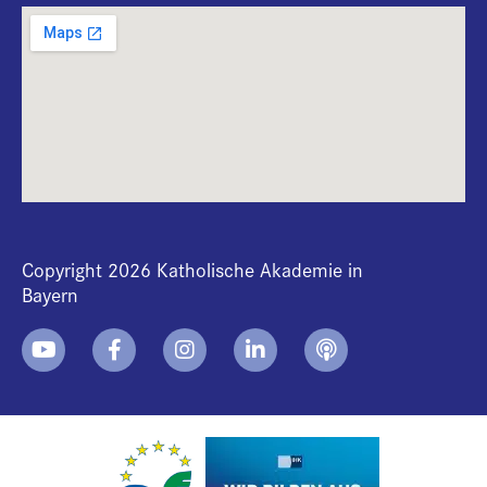
Copyright 2026 Katholische Akademie in
Bayern
+
i