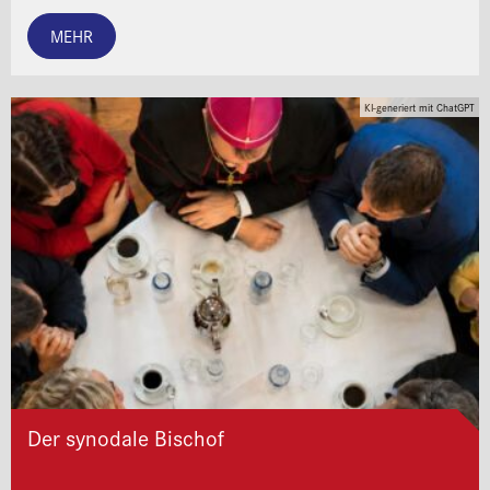
MEHR
KI-generiert mit ChatGPT
Der synodale Bischof