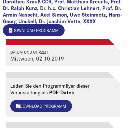
Dorothea Krauß CCR
,
Prof. Matthias Kreuels
,
Prof.
Dr. Ralph Kunz
,
Dr. h.c. Christian Lehnert
,
Prof. Dr.
Armin Nassehi
,
Axel Simon
,
Uwe Steinmetz
,
Hans-
Georg Unckell
,
Dr. Joachim Vette
,
XXXX
DOWNLOAD PROGRAMM
DATUM UND UHRZEIT
Mittwoch, 02.10.2019
Laden Sie den Programmflyer dieser
PDF-Datei:
Veranstaltung als
DOWNLOAD PROGRAMM