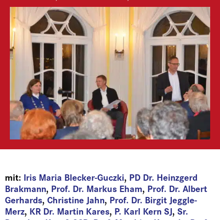
mit:
Iris Maria Blecker-Guczki
,
PD Dr. Heinzgerd
Brakmann
,
Prof. Dr. Markus Eham
,
Prof. Dr. Albert
Gerhards
,
Christine Jahn
,
Prof. Dr. Birgit Jeggle-
Merz
,
KR Dr. Martin Kares
,
P. Karl Kern SJ
,
Sr.