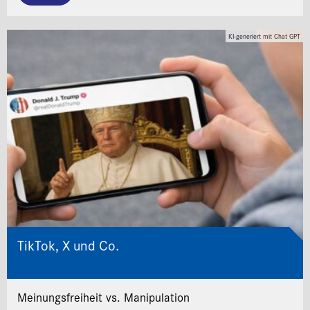
KI-generiert mit Chat GPT
TikTok, X und Co.
Meinungsfreiheit vs. Manipulation