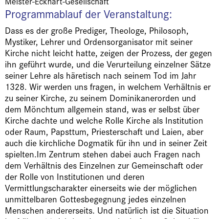
Meister-Eckhart-Gesellschaft
Programmablauf der Veranstaltung:
Dass es der große Prediger, Theologe, Philosoph,
Mystiker, Lehrer und Ordensorganisator mit seiner
Kirche nicht leicht hatte, zeigen der Prozess, der gegen
ihn geführt wurde, und die Verurteilung einzelner Sätze
seiner Lehre als häretisch nach seinem Tod im Jahr
1328. Wir werden uns fragen, in welchem Verhältnis er
zu seiner Kirche, zu seinem Dominikanerorden und
dem Mönchtum allgemein stand, was er selbst über
Kirche dachte und welche Rolle Kirche als Institution
oder Raum, Papsttum, Priesterschaft und Laien, aber
auch die kirchliche Dogmatik für ihn und in seiner Zeit
spielten.Im Zentrum stehen dabei auch Fragen nach
dem Verhältnis des Einzelnen zur Gemeinschaft oder
der Rolle von Institutionen und deren
Vermittlungscharakter einerseits wie der möglichen
unmittelbaren Gottesbegegnung jedes einzelnen
Menschen andererseits. Und natürlich ist die Situation