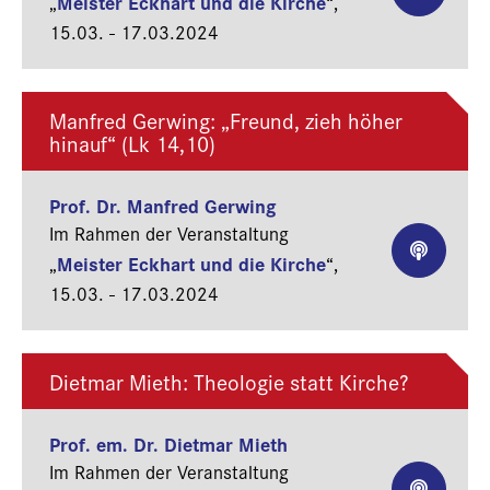
Meister Eckhart und die Kirche
„
“,
15.03. - 17.03.2024
Manfred Gerwing: „Freund, zieh höher
hinauf“ (Lk 14,10)
Prof. Dr. Manfred Gerwing
Im Rahmen der Veranstaltung
Meister Eckhart und die Kirche
„
“,
15.03. - 17.03.2024
Dietmar Mieth: Theologie statt Kirche?
Prof. em. Dr. Dietmar Mieth
Im Rahmen der Veranstaltung