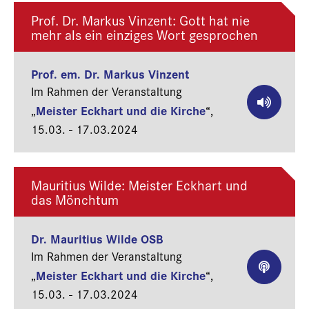
Prof. Dr. Markus Vinzent: Gott hat nie
mehr als ein einziges Wort gesprochen
Prof. em. Dr. Markus Vinzent
Im Rahmen der Veranstaltung
Meister Eckhart und die Kirche
„
“,
15.03. - 17.03.2024
Mauritius Wilde: Meister Eckhart und
das Mönchtum
Dr. Mauritius Wilde OSB
Im Rahmen der Veranstaltung
Meister Eckhart und die Kirche
„
“,
15.03. - 17.03.2024