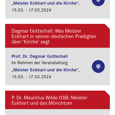
Meister Eckhart und die Kirche
„
“,
15.03. - 17.03.2024
Dagmar Gottschall: Was Meister
Eckhart in seinen deutschen Predigten
über ‘Kirche’ sagt
Prof. Dr. Dagmar Gottschall
Im Rahmen der Veranstaltung
Meister Eckhart und die Kirche
„
“,
15.03. - 17.03.2024
P. Dr. Mauritius Wilde OSB: Meister
Eckhart und das Mönchtum