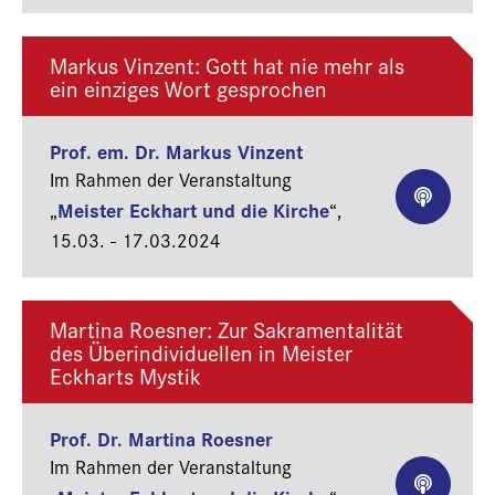
Markus Vinzent: Gott hat nie mehr als
ein einziges Wort gesprochen
Prof. em. Dr. Markus Vinzent
Im Rahmen der Veranstaltung
Meister Eckhart und die Kirche
„
“,
15.03. - 17.03.2024
Martina Roesner: Zur Sakramentalität
des Überindividuellen in Meister
Eckharts Mystik
Prof. Dr. Martina Roesner
Im Rahmen der Veranstaltung