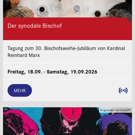
Der synodale Bischof
Tagung zum 30. Bischofsweihe-Jubiläum von Kardinal
Reinhard Marx
Freitag, 18.09. - Samstag, 19.09.2026
MEHR
KI-generiert mit ChatGPT