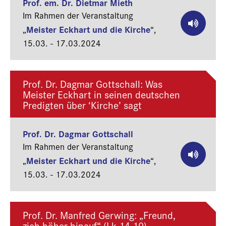
Prof. em. Dr. Dietmar Mieth
Im Rahmen der Veranstaltung
Meister Eckhart und die Kirche
„
“,
15.03. - 17.03.2024
Prof. Dr. Dagmar Gottschall: Was
Meister Eckhart in seinen deutschen
Predigten über ‘Kirche’ sagt
Prof. Dr. Dagmar Gottschall
Im Rahmen der Veranstaltung
Meister Eckhart und die Kirche
„
“,
15.03. - 17.03.2024
Prof. Dr. Manfred Gerwing: „Freund,
zieh höher hinauf“ (Lk 14,10)