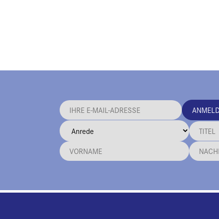
ANMEL