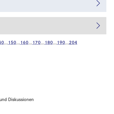
40
150
160
170
180
190
204
...
...
...
...
...
...
 und Diskussionen