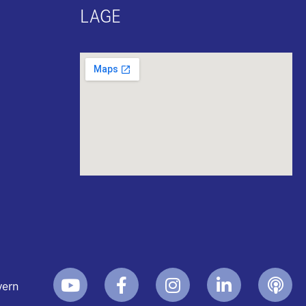
LAGE
yern