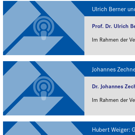
Ulrich Berner un
Prof. Dr. Ulrich B
Im Rahmen der Ver
Johannes Zechne
Dr. Johannes Zec
Im Rahmen der Ver
Hubert Weiger: 