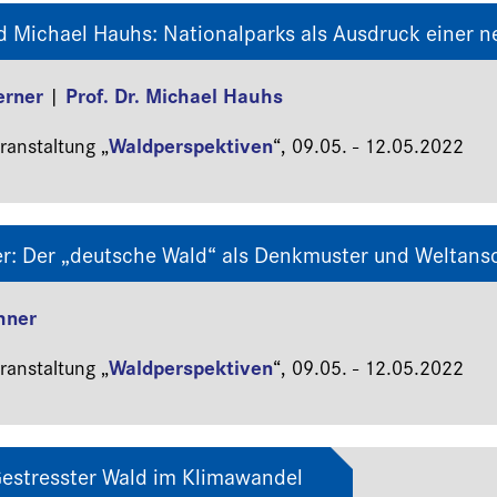
d Michael Hauhs: Nationalparks als Ausdruck einer n
erner
Prof. Dr. Michael Hauhs
|
Waldperspektiven
anstaltung „
“,
09.05. - 12.05.2022
r: Der „deutsche Wald“ als Denkmuster und Weltan
hner
Waldperspektiven
anstaltung „
“,
09.05. - 12.05.2022
Gestresster Wald im Klimawandel