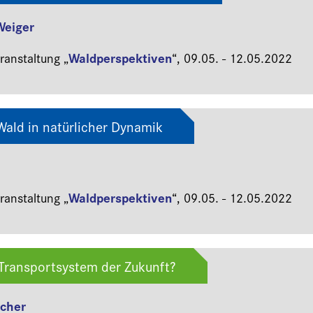
Weiger
Waldperspektiven
anstaltung „
“,
09.05. - 12.05.2022
 Wald in natürlicher Dynamik
Waldperspektiven
anstaltung „
“,
09.05. - 12.05.2022
 Transportsystem der Zukunft?
ocher