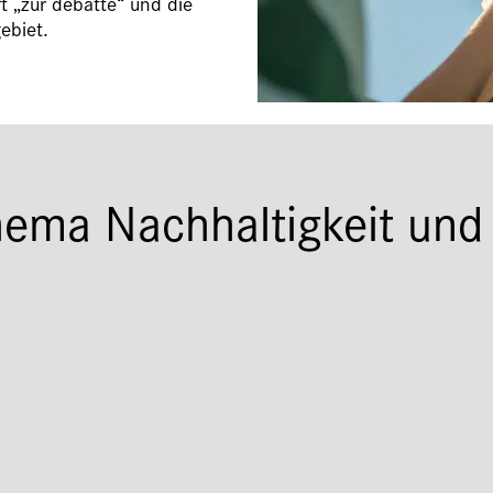
ft „zur debatte“ und die
ebiet.
hema Nachhaltigkeit und