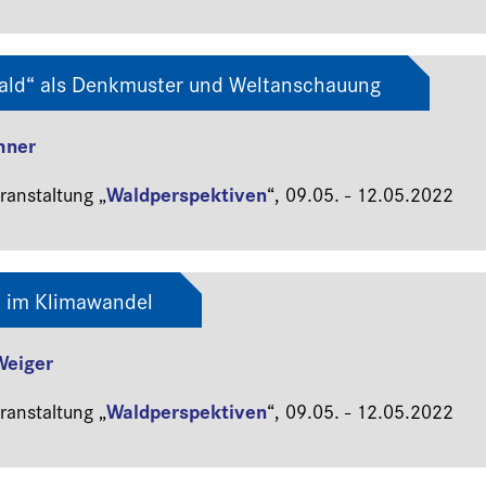
ald“ als Denkmuster und Weltanschauung
hner
Waldperspektiven
anstaltung „
“,
09.05. - 12.05.2022
d im Klimawandel
Weiger
Waldperspektiven
anstaltung „
“,
09.05. - 12.05.2022