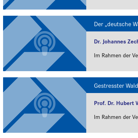
Der „deutsche W
Dr. Johannes Zec
Im Rahmen der Ver
Gestresster Wal
Prof. Dr. Hubert 
Im Rahmen der Ver