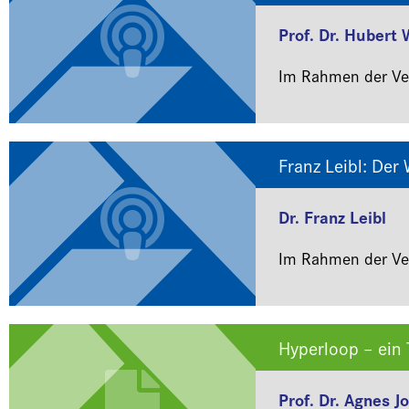
Prof. Dr. Hubert 
Im Rahmen der Ver
Franz Leibl: Der
Dr. Franz Leibl
Im Rahmen der Ver
Hyperloop – ein
Prof. Dr. Agnes J