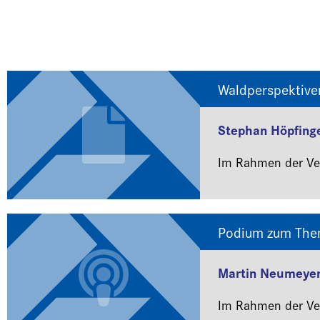
Waldperspektive
Stephan Höpfing
Im Rahmen der Ver
Podium zum Them
Martin Neumeye
Im Rahmen der Ver