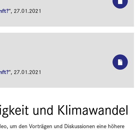
nft?
“,
27.01.2021
nft?
“,
27.01.2021
igkeit und Klimawandel
Video, um den Vorträgen und Diskussionen eine höhere