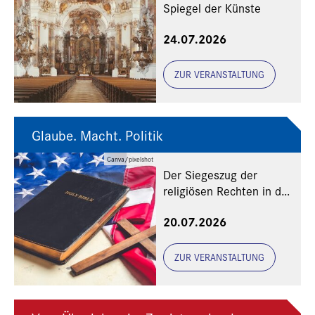
Spiegel der Künste
24.07.2026
ZUR VERANSTALTUNG
Glaube. Macht. Politik
Canva/pixelshot
Der Siegeszug der
religiösen Rechten in den
USA
20.07.2026
ZUR VERANSTALTUNG