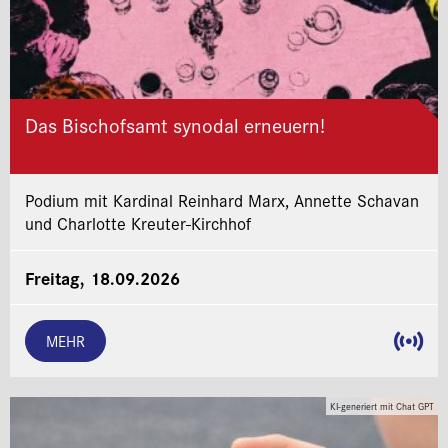
Das Bischofsamt synodal erneuern!
Podium mit Kardinal Reinhard Marx, Annette Schavan
und Charlotte Kreuter-Kirchhof
Freitag, 18.09.2026
MEHR
KI-generiert mit Chat GPT