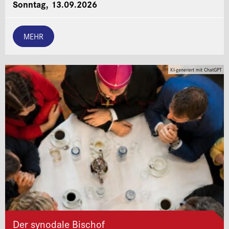
Sonntag, 13.09.2026
MEHR
KI-generiert mit ChatGPT
Der synodale Bischof