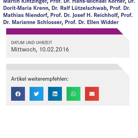
Martin Kintzinger
,
Prof. Dr. Hans-Michael Körner
,
Dr.
Dorit-Maria Krenn
,
Dr. Ralf Lützelschwab
,
Prof. Dr.
Mathias Niendorf
,
Prof. Dr. Josef H. Reichholf
,
Prof.
Dr. Marianne Schlosser
,
Prof. Dr. Ellen Widder
DATUM UND UHRZEIT
Mittwoch, 10.02.2016
Artikel weiterempfehlen: