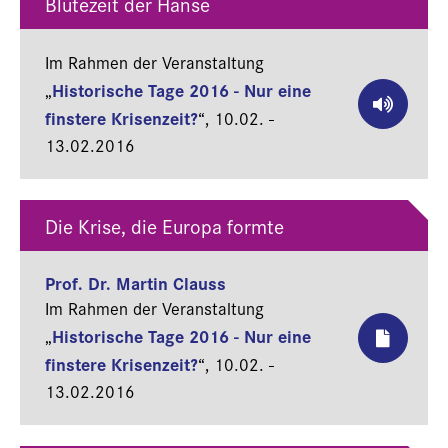
Blütezeit der Hanse
Im Rahmen der Veranstaltung
Historische Tage 2016 - Nur eine
„
finstere Krisenzeit?
“,
10.02. -
13.02.2016
Die Krise, die Europa formte
Prof. Dr. Martin Clauss
Im Rahmen der Veranstaltung
Historische Tage 2016 - Nur eine
„
finstere Krisenzeit?
“,
10.02. -
13.02.2016