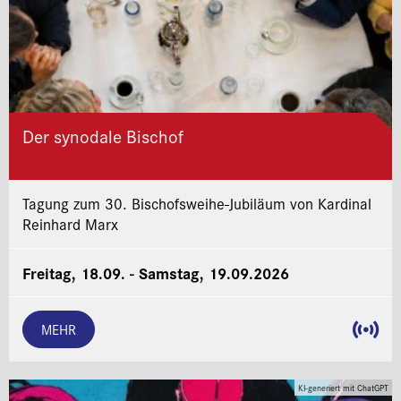
Der synodale Bischof
Tagung zum 30. Bischofsweihe-Jubiläum von Kardinal
Reinhard Marx
Freitag, 18.09. - Samstag, 19.09.2026
MEHR
KI-generiert mit ChatGPT