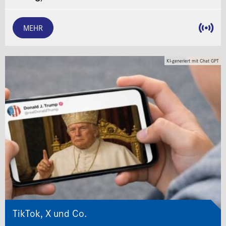
MEHR
KI-generiert mit Chat GPT
TikTok, X und Co.