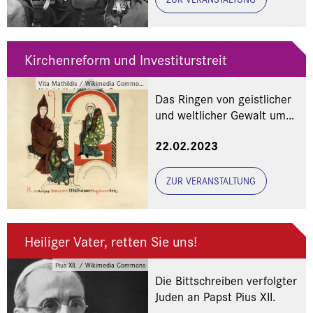
Kirchenreform und Investiturstreit
Vita Mathildis / Wikimedia Commons
Heinrich V. / Wikimedia Commons
Das Ringen von geistlicher
und weltlicher Gewalt um
die rechte Ordnung
22.02.2023
ZUR VERANSTALTUNG
Heiliger Vater, retten Sie uns!
Pius XII. / Wikimedia Commons
Die Bittschreiben verfolgter
Juden an Papst Pius XII.