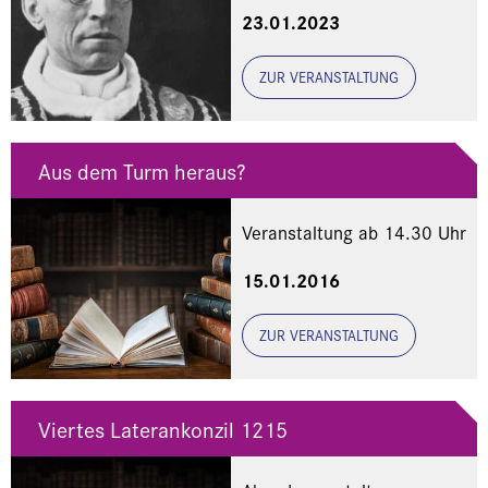
23.01.2023
ZUR VERANSTALTUNG
Aus dem Turm heraus?
Veranstaltung ab 14.30 Uhr
15.01.2016
ZUR VERANSTALTUNG
Viertes Laterankonzil 1215