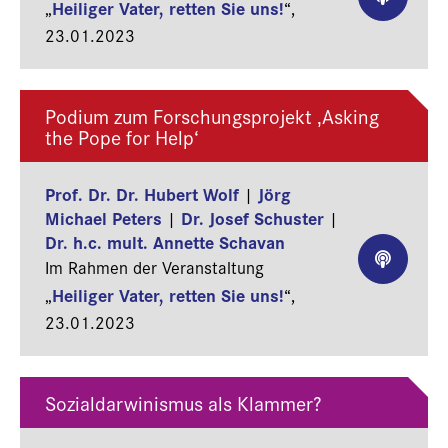
Heiliger Vater, retten Sie uns!
„
“,
23.01.2023
Podium zum Forschungsprojekt ‚Asking
the Pope for Help‘
Prof. Dr. Dr. Hubert Wolf
Jörg
|
Michael Peters
Dr. Josef Schuster
|
|
Dr. h.c. mult. Annette Schavan
Im Rahmen der Veranstaltung
Heiliger Vater, retten Sie uns!
„
“,
23.01.2023
Sozialdarwinismus als Klammer?