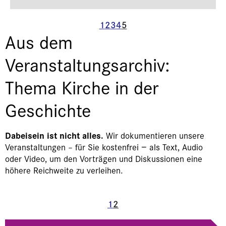
1
2
3
4
5
Aus dem
Veranstaltungsarchiv:
Thema Kirche in der
Geschichte
Dabeisein ist nicht alles.
Wir dokumentieren unsere
Veranstaltungen – für Sie kostenfrei − als Text, Audio
oder Video, um den Vorträgen und Diskussionen eine
höhere Reichweite zu verleihen.
1
2