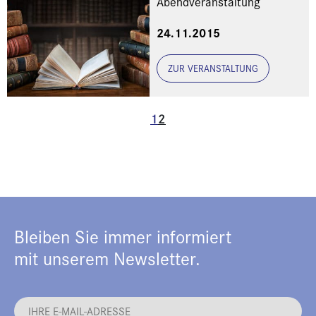
Abendveranstaltung
24.11.2015
ZUR VERANSTALTUNG
1
2
Bleiben Sie immer informiert
mit unserem Newsletter.