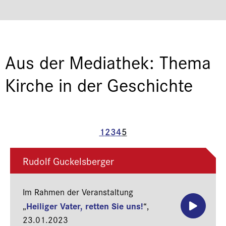
Aus der Mediathek: Thema
Kirche in der Geschichte
1
2
3
4
5
Rudolf Guckelsberger
Im Rahmen der Veranstaltung
Heiliger Vater, retten Sie uns!
„
“,
23.01.2023