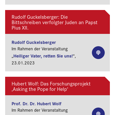
Rudolf Guckelsberger: Die
Bittschreiben verfolgter Juden an Papst
Pius XII.
Rudolf Guckelsberger
Im Rahmen der Veranstaltung
Heiliger Vater, retten Sie uns!
„
“,
23.01.2023
Hubert Wolf: Das Forschungsprojekt
‚Asking the Pope for Help‘
Prof. Dr. Dr. Hubert Wolf
Im Rahmen der Veranstaltung