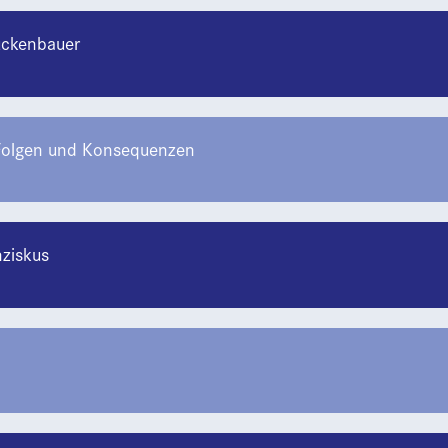
rückenbauer
Folgen und Konsequenzen
nziskus