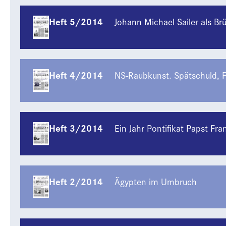
Heft 5/2014
Johann Michael Sailer als B
Heft 4/2014
NS-Raubkunst. Spätschuld, 
Heft 3/2014
Ein Jahr Pontifikat Papst Fra
Heft 2/2014
Ägypten im Umbruch