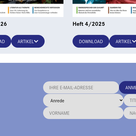
026
Heft 4/2025
AD
ARTIKEL
DOWNLOAD
ARTIKEL
ANM