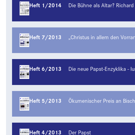
Heft 1/2014
Die Bühne als Altar? Richard
Heft 7/2013
„Christus in allem den Vorra
Heft 6/2013
Die neue Papst-Enzyklika - l
Heft 5/2013
Ökumenischer Preis an Bisc
Heft 4/2013
Der Papst