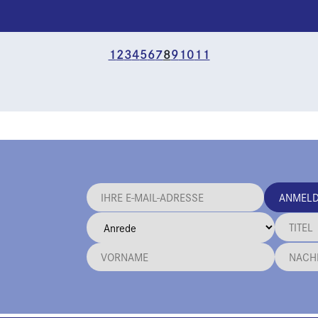
1
2
3
4
5
6
7
8
9
10
11
ANMEL