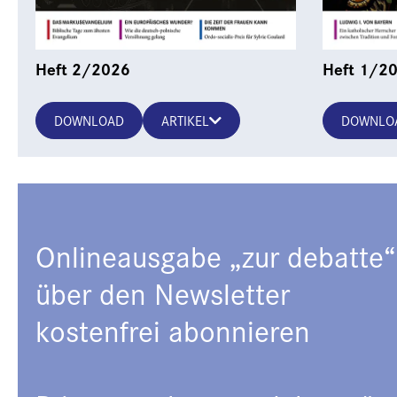
Heft 2/2026
Heft 1/2
DOWNLOAD
ARTIKEL
DOWNLO
Onlineausgabe „zur debatte“
über den Newsletter
kostenfrei abonnieren