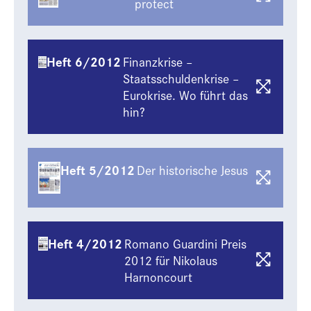
protect
Heft 6/2012
Finanzkrise –
Staatsschuldenkrise –
Eurokrise. Wo führt das
hin?
Heft 5/2012
Der historische Jesus
Heft 4/2012
Romano Guardini Preis
2012 für Nikolaus
Harnoncourt