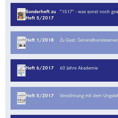
Sonderheft zu
"1517" - was sonst noch ge
Heft 5/2017
Heft 1/2018
Zu Gast: Generalbundesanwal
Heft 6/2017
60 Jahre Akademie
Heft 5/2017
Versöhnung mit dem Ungele