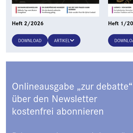
Heft 2/2026
Heft 1/2
DOWNLOAD
ARTIKEL
DOWNLO
Onlineausgabe „zur debatte“
über den Newsletter
kostenfrei abonnieren