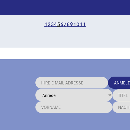
1
2
3
4
5
6
7
8
9
10
11
ANMEL