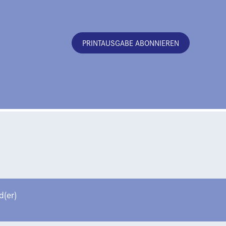
PRINTAUSGABE ABONNIEREN
(er)