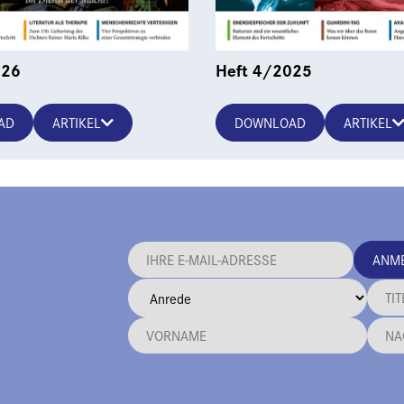
026
Heft 4/2025
AD
ARTIKEL
DOWNLOAD
ARTIKEL
ANM