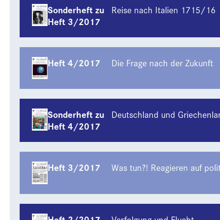
Sonderheft zu
Reise nach Italien 1715/16
Heft 3/2017
Heft 4/2017
Die Frage nach der Zukunft
Sonderheft zu
Deutschland und Griechenla
Heft 4/2017
Heft 3/2017
Was tun?! Reagieren auf pol
Heft 2/2017
Verfolgung und Flucht