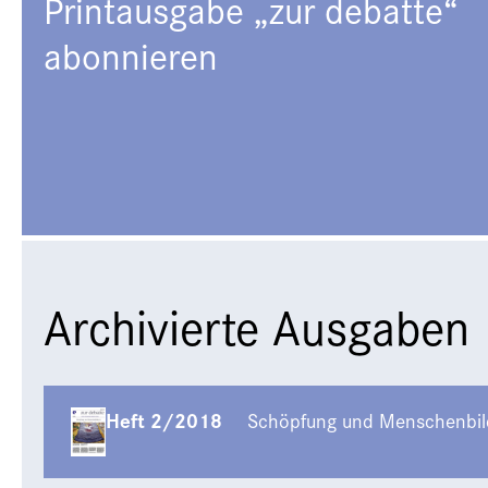
Printausgabe „zur debatte“
abonnieren
Archivierte Ausgaben
Heft 2/2018
Schöpfung und Menschenbild